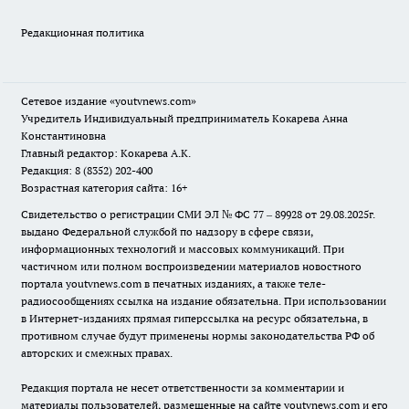
Редакционная политика
Сетевое издание
«youtvnews.com»
Учредитель Индивидуальный предприниматель Кокарева Анна
Константиновна
Главный редактор: Кокарева А.К.
Редакция: 8 (8352) 202-400
Возрастная категория сайта: 16+
Свидетельство о регистрации СМИ ЭЛ № ФС 77 – 89928 от 29.08.2025г.
выдано Федеральной службой по надзору в сфере связи,
информационных технологий и массовых коммуникаций. При
частичном или полном воспроизведении материалов новостного
портала youtvnews.com в печатных изданиях, а также теле-
радиосообщениях ссылка на издание обязательна. При использовании
в Интернет-изданиях прямая гиперссылка на ресурс обязательна, в
противном случае будут применены нормы законодательства РФ об
авторских и смежных правах.
Редакция портала не несет ответственности за комментарии и
материалы пользователей, размещенные на сайте youtvnews.com и его