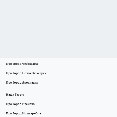
Про Город Чебоксары
Про Город Новочебоксарск
Про Город Ярославль
Наша Газета
Про Город Иваново
Про Город Йошкар-Ола