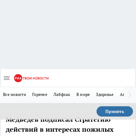
Все новости
Горячее
Лайфхак
В мире
Здоровье
Авто
Принять
Медведев подписал Стратегию
действий в интересах пожилых