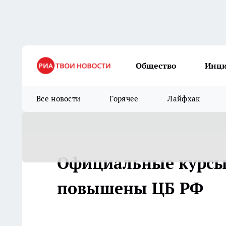
Общество
Инц
Все новости
Горячее
Лайфхак
Официальные курсы 
повышены ЦБ РФ