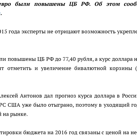
евро были повышены ЦБ РФ. Об этом сооб
m
.
2015 года эксперты не отрицают возможность укрепл
и повышены ЦБ РФ до 77,40 рубля, а курс доллара н
оит отметить и увеличение бивалютной корзины (
лексей Антонов дал прогноз курса доллара в Росси
РС США уже было отыграно, поэтому в уходящий го
 на рынке.
ировки бюджета на 2016 год связаны с ценой на не