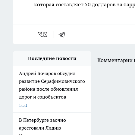
которая составляет 50 долларов за бар
Последние новости
Комментарии н
Андрей Бочаров обсудил
развитие Серафимовичского
района после обновления
дорог и соцобъектов
14:41
В Петербурге заочно
арестовали Лидию