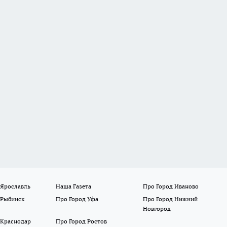
 Ярославль
Наша Газета
Про Город Иваново
 Рыбинск
Про Город Уфа
Про Город Нижний
Новгород
 Краснодар
Про Город Ростов