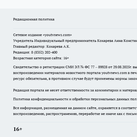
Редакционная политика
Сетевое издание
«youtvnews.com»
Учредитель Индивидуальный предприниматель Кокарева Анна Конста
Главный редактор: Кокарева А.К.
Редакция: 8 (8352) 202-400
Возрастная категория сайта: 16+
Свидетельство о регистрации СМИ ЭЛ № ФС 77 – 89928 от 29.08.2025г
воспроизведении материалов новостного портала youtvnews.com в печ
ресурс обязательна, в противном случае будут применены нормы закон
Редакция портала не несет ответственности за комментарии и материа
Политика конфиденциальности и обработки персональных данных поль
Вся информация, размещенная на данном сайте, охраняется в соответс
воспроизведению, распространению, переработке не иначе как с пись
16+