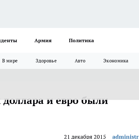
иденты
Армия
Политика
В мире
Здоровье
Авто
Экономика
доллара и евро были
21 декабря 2015
administr