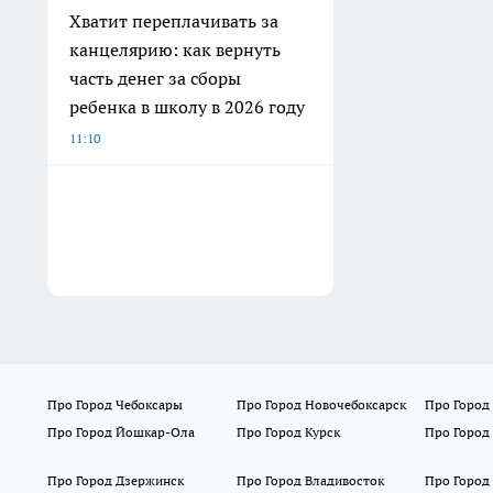
Хватит переплачивать за
канцелярию: как вернуть
часть денег за сборы
ребенка в школу в 2026 году
11:10
Про Город Чебоксары
Про Город Новочебоксарск
Про Город
Про Город Йошкар-Ола
Про Город Курск
Про Город
Про Город Дзержинск
Про Город Владивосток
Про Город