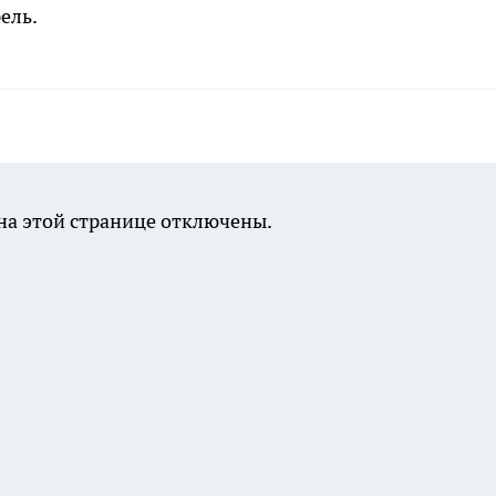
рель.
а этой странице отключены.