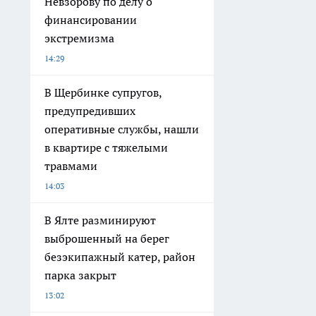
Невзорову по делу о
финансировании
экстремизма
14:29
В Щербинке супругов,
предупредивших
оперативные службы, нашли
в квартире с тяжелыми
травмами
14:03
В Ялте разминируют
выброшенный на берег
безэкипажный катер, район
парка закрыт
13:02