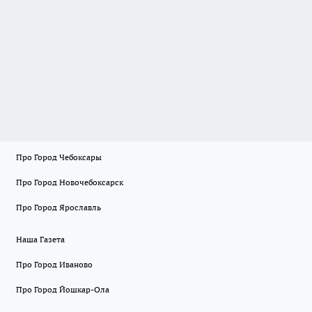
Про Город Чебоксары
Про Город Новочебоксарск
Про Город Ярославль
Наша Газета
Про Город Иваново
Про Город Йошкар-Ола