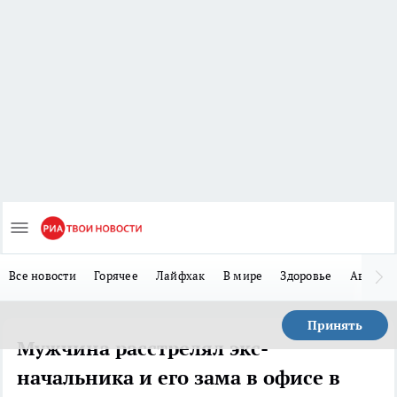
Все новости
Горячее
Лайфхак
В мире
Здоровье
Авто
Принять
Мужчина расстрелял экс-
начальника и его зама в офисе в