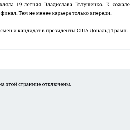
авляла 19-летняя Владислава Евтушенко. К сожал
 финал. Тем не менее карьера только впереди.
есмен и кандидат в президенты США Дональд Трамп.
а этой странице отключены.