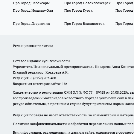
Про Город Чебоксары
Про Город Новочебоксарск
Про Город
Про Город Йошкар-Ола
Про Город Курск
Про Город
Про Город Дзержинск
Про Город Владивосток
Про Город
Редакционная политика
Сетевое издание
«youtvnews.com»
Учредитель Индивидуальный предприниматель Кокарева Анна Конста
Главный редактор: Кокарева А.К.
Редакция: 8 (8352) 202-400
Возрастная категория сайта: 16+
Свидетельство о регистрации СМИ ЭЛ № ФС 77 – 89928 от 29.08.2025г
воспроизведении материалов новостного портала youtvnews.com в печ
ресурс обязательна, в противном случае будут применены нормы закон
Редакция портала не несет ответственности за комментарии и материа
Политика конфиденциальности и обработки персональных данных поль
Вся информация, размещенная на данном сайте, охраняется в соответс