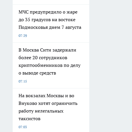
МЧС предупредило о жаре
до 35 градусов на востоке
Подмосковья днем 7 августа
07:29
В Москва Сити задержали
более 20 сотрудников
криптообменников по делу
о выводе средств
07:15
На вокзалах Москвы и во
Внуково хотят ограничить
работу нелегальных
таксистов
07:03