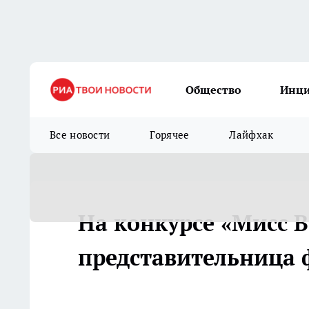
Общество
Инц
Все новости
Горячее
Лайфхак
На конкурсе «Мисс В
представительница