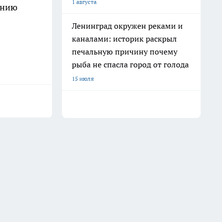
1 августа
ению
Ленинград окружен реками и
каналами: историк раскрыл
печальную причину почему
рыба не спасла город от голода
15 июля