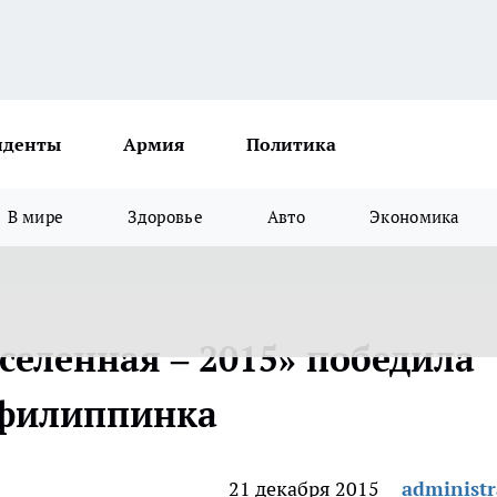
иденты
Армия
Политика
В мире
Здоровье
Авто
Экономика
селенная – 2015» победила
 филиппинка
21 декабря 2015
administr