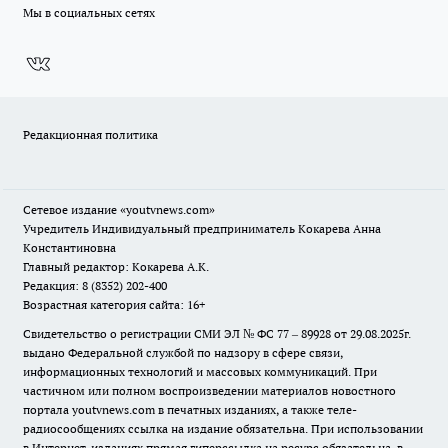
Мы в социальных сетях
Редакционная политика
Сетевое издание
«youtvnews.com»
Учредитель Индивидуальный предприниматель Кокарева Анна
Константиновна
Главный редактор: Кокарева А.К.
Редакция: 8 (8352) 202-400
Возрастная категория сайта: 16+
Свидетельство о регистрации СМИ ЭЛ № ФС 77 – 89928 от 29.08.2025г.
выдано Федеральной службой по надзору в сфере связи,
информационных технологий и массовых коммуникаций. При
частичном или полном воспроизведении материалов новостного
портала youtvnews.com в печатных изданиях, а также теле-
радиосообщениях ссылка на издание обязательна. При использовании
в Интернет-изданиях прямая гиперссылка на ресурс обязательна, в