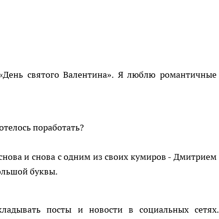
 «День святого Валентина». Я люблю романтичные
хотелось поработать?
снова и снова с одним из своих кумиров - Дмитрием
большой буквы.
кладывать посты и новости в социальных сетях