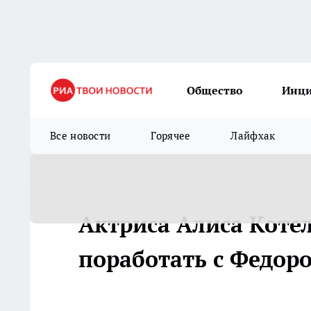
Общество
Инц
Все новости
Горячее
Лайфхак
Актриса Алиса Котел
поработать с Федор