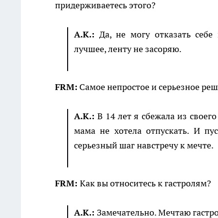
придерживаетесь этого?
А.К.:
Да, не могу отказать себе
лучшее, ленту не засоряю.
FRM:
Самое непростое и серьезное ре
А.К.:
В 14 лет я сбежала из своег
мама не хотела отпускать. И пу
серьезный шаг навстречу к мечте.
FRM:
Как вы относитесь к гастролям?
А.К.:
Замечательно. Мечтаю гастро