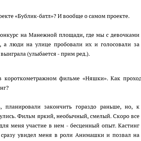
оекте «Бублик-батл»? И вообще о самом проекте.
конкурс на Манежной площади, где мы с девочками
 а люди на улице пробовали их и голосовали за
 выиграла (улыбается - прим ред.).
в короткометражном фильме «Няшки». Как прохо
инг?
, планировали закончить гораздо раньше, но, к
улись. Фильм яркий, необычный, смелый. Скоро все
 для меня участие в нем - бесценный опыт. Кастинг
 сразу увидел меня в роли Анимашки и позвал на