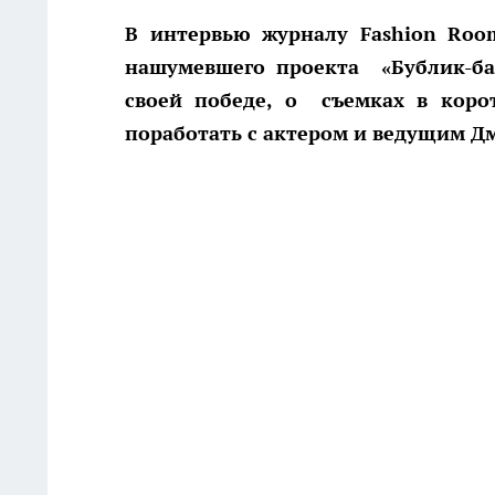
В интервью журналу Fashion Room
нашумевшего проекта «Бублик-бат
своей победе, о съемках в кор
поработать с актером и ведущим Д