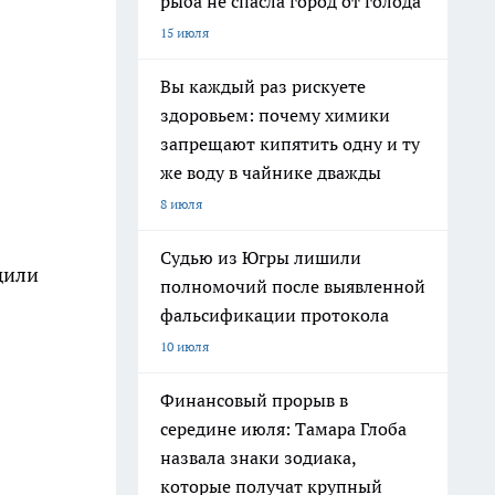
рыба не спасла город от голода
15 июля
Вы каждый раз рискуете
здоровьем: почему химики
запрещают кипятить одну и ту
же воду в чайнике дважды
8 июля
Судью из Югры лишили
дили
полномочий после выявленной
фальсификации протокола
10 июля
Финансовый прорыв в
середине июля: Тамара Глоба
назвала знаки зодиака,
которые получат крупный