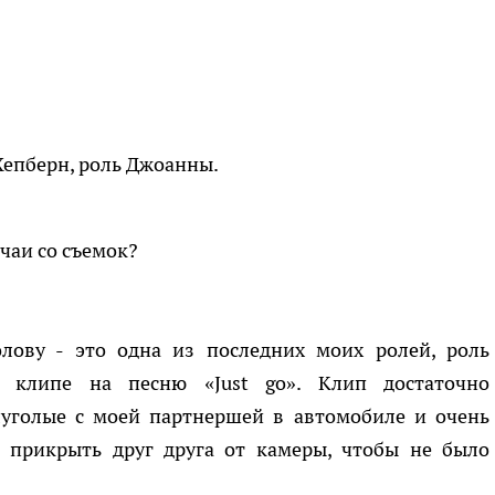
Хепберн, роль Джоанны.
чаи со съемок?
олову - это одна из последних моих ролей, роль
 клипе на песню «Just go». Клип достаточно
уголые с моей партнершей в автомобиле и очень
, прикрыть друг друга от камеры, чтобы не было