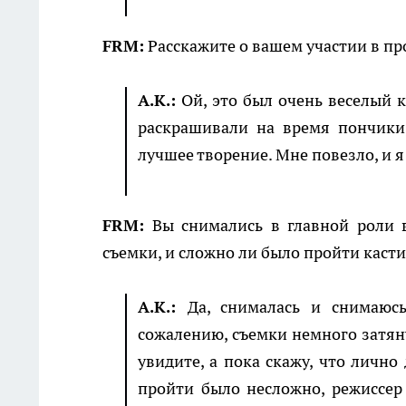
FRM:
Расскажите о вашем участии в пр
А.К.:
Ой, это был очень веселый 
раскрашивали на время пончики,
лучшее творение. Мне повезло, и я
FRM:
Вы снимались в главной роли 
съемки, и сложно ли было пройти каст
А.К.:
Да, снималась и снимаюсь
сожалению, съемки немного затян
увидите, а пока скажу, что лично
пройти было несложно, режиссер