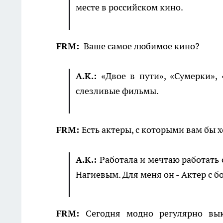
месте в российском кино.
FRM:
Ваше самое любимое кино?
А.К.:
«Двое в пути», «Сумерки»,
слезливые фильмы.
FRM:
Есть актеры, с которыми вам бы 
А.К.:
Работала и мечтаю работать 
Нагиевым. Для меня он - Актер с 
FRM:
Сегодня модно регулярно вы