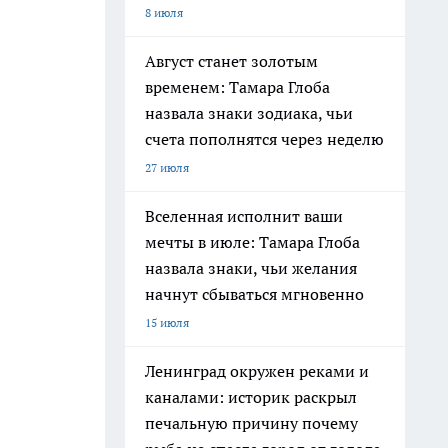
8 июля
Август станет золотым
временем: Тамара Глоба
назвала знаки зодиака, чьи
счета пополнятся через неделю
27 июля
Вселенная исполнит ваши
мечты в июле: Тамара Глоба
назвала знаки, чьи желания
начнут сбываться мгновенно
15 июля
Ленинград окружен реками и
каналами: историк раскрыл
печальную причину почему