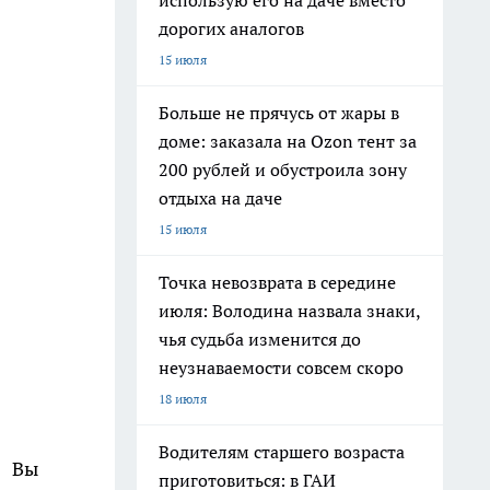
использую его на даче вместо
дорогих аналогов
15 июля
Больше не прячусь от жары в
доме: заказала на Ozon тент за
200 рублей и обустроила зону
отдыха на даче
15 июля
Точка невозврата в середине
июля: Володина назвала знаки,
чья судьба изменится до
неузнаваемости совсем скоро
18 июля
Водителям старшего возраста
. Вы
приготовиться: в ГАИ