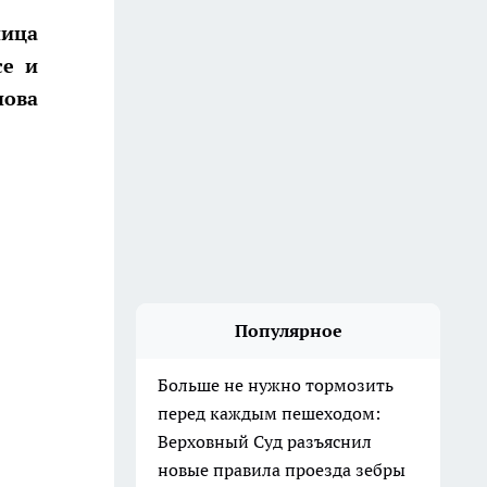
ница
се и
нова
Популярное
Больше не нужно тормозить
перед каждым пешеходом:
Верховный Суд разъяснил
новые правила проезда зебры