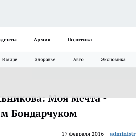
иденты
Армия
Политика
В мире
Здоровье
Авто
Экономика
ьникова: Моя мечта -
ом Бондарчуком
17 февраля 2016
administr