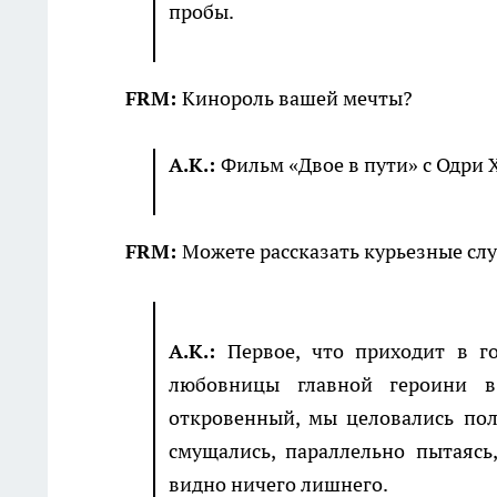
пробы.
FRM:
Кинороль вашей мечты?
А.К.:
Фильм «Двое в пути» с Одри 
FRM:
Можете рассказать курьезные слу
А.К.:
Первое, что приходит в г
любовницы главной героини в
откровенный, мы целовались пол
смущались, параллельно пытаясь
видно ничего лишнего.