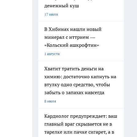
денежный куш
17 июля
В Хибинах нашли новый
минерал с иттрием —
«Кольский ашкрофтин»
1 августа
Хватит тратить деньги на
химию: достаточно капнуть на
втулку одно средство, чтобы
забыть о запахах навсегда
8 июля
Кардиолог предупреждает: ваш
главный враг скрывается не в
тарелке или пачке сигарет, а в