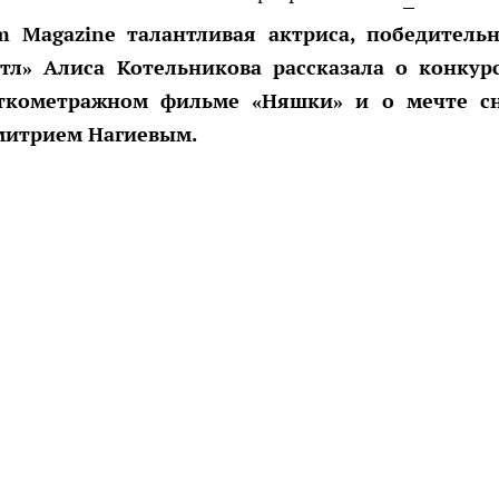
 Magazine талантливая актриса, победитель
л» Алиса Котельникова рассказала о конкур
откометражном фильме «Няшки» и о мечте с
митрием Нагиевым.