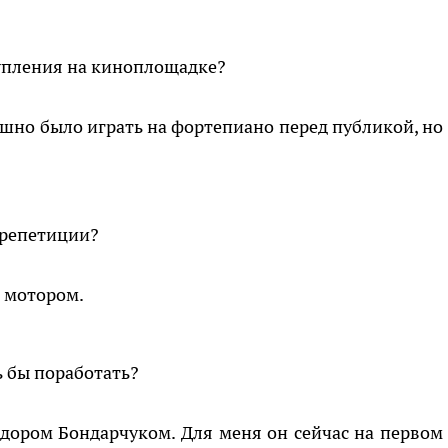
тупления на киноплощадке?
рашно было играть на фортепиано перед публикой, но
 репетиции?
д мотором.
 бы поработать?
едором Бондарчуком. Для меня он сейчас на первом