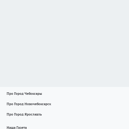
Про Город Чебоксары
Про Город Новочебоксарск
Про Город Ярославль
Наша Газета