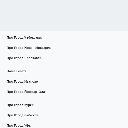
Про Город Чебоксары
Про Город Новочебоксарск
Про Город Ярославль
Наша Газета
Про Город Иваново
Про Город Йошкар-Ола
Про Город Курск
Про Город Рыбинск
Про Город Уфа