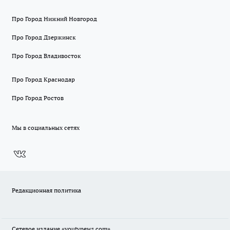
Про Город Нижний Новгород
Про Город Дзержинск
Про Город Владивосток
Про Город Краснодар
Про Город Ростов
Мы в социальных сетях
Редакционная политика
Сетевое издание
«youtvnews.com»