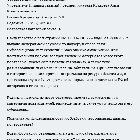
Учредитель Индивидуальный предприниматель Кокарева Анна
Константиновна
Главный редактор: Кокарева А.К.
Редакция: 8 (8352) 202-400
Возрастная категория сайта: 16+
Свидетельство о регистрации СМИ ЭЛ № ФС 77 – 89928 от 29.08.2025г.
выдано Федеральной службой по надзору в сфере связи,
информационных технологий и массовых коммуникаций. При
частичном или полном воспроизведении материалов новостного
портала youtvnews.com в печатных изданиях, а также теле-
радиосообщениях ссылка на издание обязательна. При использовании
в Интернет-изданиях прямая гиперссылка на ресурс обязательна, в
противном случае будут применены нормы законодательства РФ об
авторских и смежных правах.
Редакция портала не несет ответственности за комментарии и
материалы пользователей, размещенные на сайте youtvnews.com и его
субдоменах.
Политика конфиденциальности и обработки персональных данных
пользователей
Вся информация, размещенная на данном сайте, охраняется в
соответствии с законодательством РФ об авторском праве и не