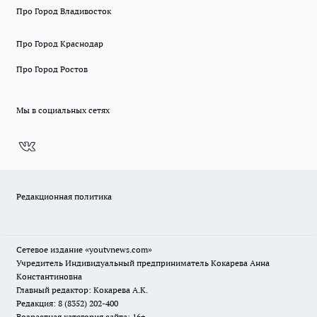
Про Город Владивосток
Про Город Краснодар
Про Город Ростов
Мы в социальных сетях
Редакционная политика
Сетевое издание
«youtvnews.com»
Учредитель Индивидуальный предприниматель Кокарева Анна
Константиновна
Главный редактор: Кокарева А.К.
Редакция: 8 (8352) 202-400
Возрастная категория сайта: 16+