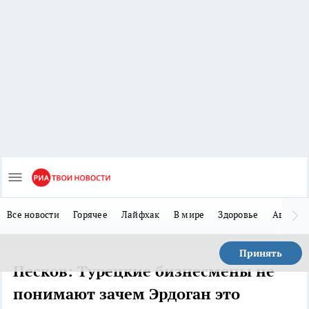
Все новости
Горячее
Лайфхак
В мире
Здоровье
Авто
Принять
Песков: Турецкие бизнесмены не
понимают зачем Эрдоган это