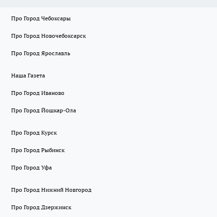
Про Город Чебоксары
Про Город Новочебоксарск
Про Город Ярославль
Наша Газета
Про Город Иваново
Про Город Йошкар-Ола
Про Город Курск
Про Город Рыбинск
Про Город Уфа
Про Город Нижний Новгород
Про Город Дзержинск