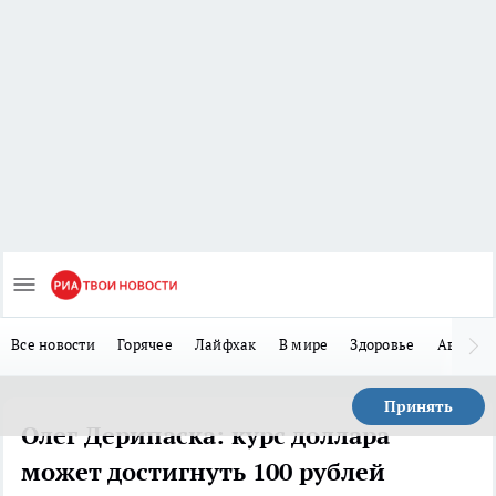
Все новости
Горячее
Лайфхак
В мире
Здоровье
Авто
Принять
Олег Дерипаска: курс доллара
может достигнуть 100 рублей