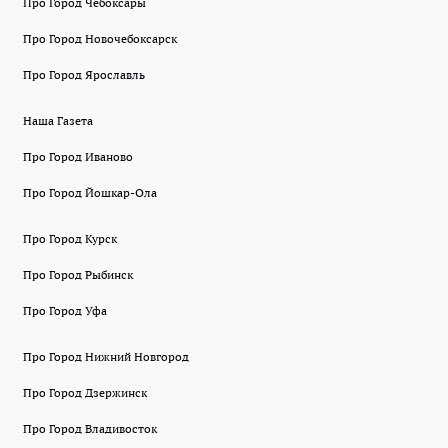
Про Город Чебоксары
Про Город Новочебоксарск
Про Город Ярославль
Наша Газета
Про Город Иваново
Про Город Йошкар-Ола
Про Город Курск
Про Город Рыбинск
Про Город Уфа
Про Город Нижний Новгород
Про Город Дзержинск
Про Город Владивосток