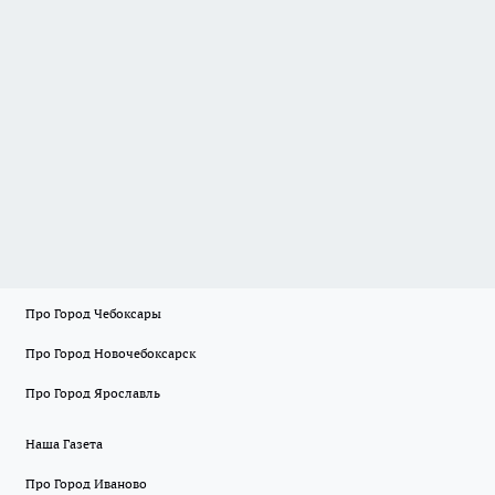
Про Город Чебоксары
Про Город Новочебоксарск
Про Город Ярославль
Наша Газета
Про Город Иваново