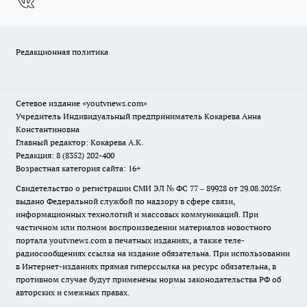
Редакционная политика
Сетевое издание
«youtvnews.com»
Учредитель Индивидуальный предприниматель Кокарева Анна
Константиновна
Главный редактор: Кокарева А.К.
Редакция: 8 (8352) 202-400
Возрастная категория сайта: 16+
Свидетельство о регистрации СМИ ЭЛ № ФС 77 – 89928 от 29.08.2025г.
выдано Федеральной службой по надзору в сфере связи,
информационных технологий и массовых коммуникаций. При
частичном или полном воспроизведении материалов новостного
портала youtvnews.com в печатных изданиях, а также теле-
радиосообщениях ссылка на издание обязательна. При использовании
в Интернет-изданиях прямая гиперссылка на ресурс обязательна, в
противном случае будут применены нормы законодательства РФ об
авторских и смежных правах.