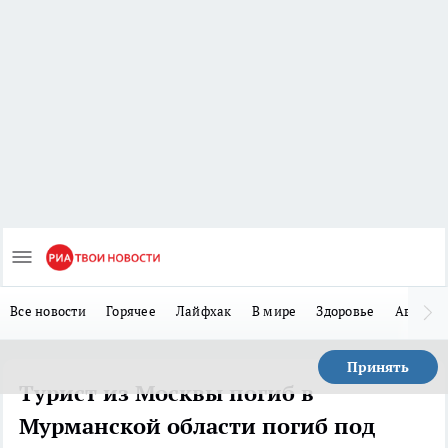
Все новости
Горячее
Лайфхак
В мире
Здоровье
Авто
Принять
Турист из Москвы погиб в
Мурманской области погиб под