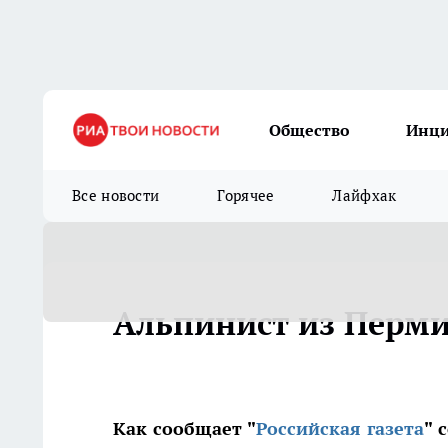
Общество
Инц
Все новости
Горячее
Лайфхак
Альпинист из Перми 
Как сообщает "
Российская газета
" 