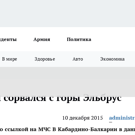
иденты
Армия
Политика
В мире
Здоровье
Авто
Экономика
сорвался с горы Эльбрус
10 декабря 2015
administr
со ссылкой на МЧС В Кабардино-Балкарии в да