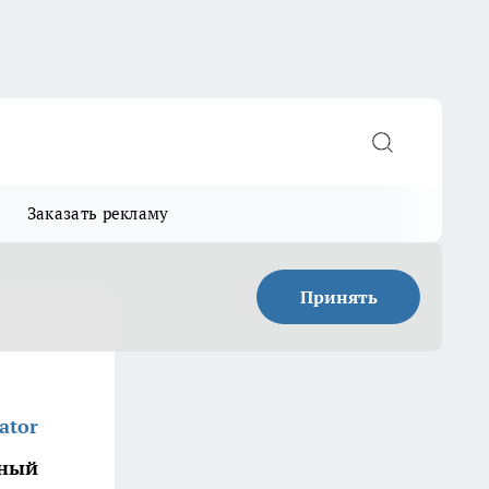
Заказать рекламу
Принять
ator
нный