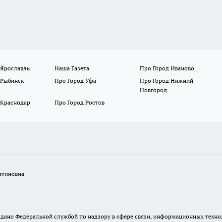
 Ярославль
Наша Газета
Про Город Иваново
 Рыбинск
Про Город Уфа
Про Город Нижний
Новгород
 Краснодар
Про Город Ростов
нтиновна
. выдано Федеральной службой по надзору в сфере связи, информационных тех