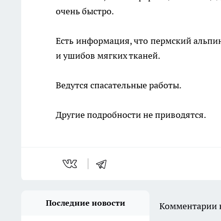
очень быстро.
Есть информация, что пермский альпин
и ушибов мягких тканей.
Ведутся спасательные работы.
Другие подробности не приводятся.
Последние новости
Комментарии н