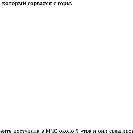
 который сорвался с горы.
енте поступила в МЧС около 9 утра и они среагиро