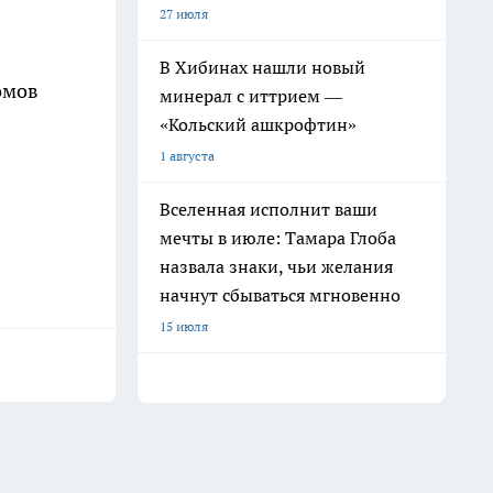
27 июля
В Хибинах нашли новый
омов
минерал с иттрием —
«Кольский ашкрофтин»
1 августа
Вселенная исполнит ваши
мечты в июле: Тамара Глоба
назвала знаки, чьи желания
начнут сбываться мгновенно
15 июля