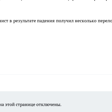
ист в результате падения получил несколько перел
а этой странице отключены.