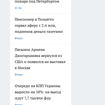
пожара под Петербургом
01:04
Пенсионер в Тольятти
сорвал аферу с 2,4 млн,
подменив деньги газетами
Вчера
Пасынок Армена
Джигарханяна вернулся из
США и появился на выставке
в Москве
Вчера
Очереди на КПП Украины
выросли на 50%: на выезд
ждут 7,7 тысячи фур
Вчера