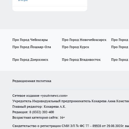
Про Город Чебоксары
Про Город Новочебоксарск
Про Город
Про Город Йошкар-Ола
Про Город Курск
Про Город
Про Город Дзержинск
Про Город Владивосток
Про Город
Редакционная политика
Сетевое издание
«youtvnews.com»
Учредитель Индивидуальный предприниматель Кокарева Анна Конста
Главный редактор: Кокарева А.К.
Редакция: 8 (8352) 202-400
Возрастная категория сайта: 16+
Свидетельство о регистрации СМИ ЭЛ № ФС 77 – 89928 от 29.08.2025г