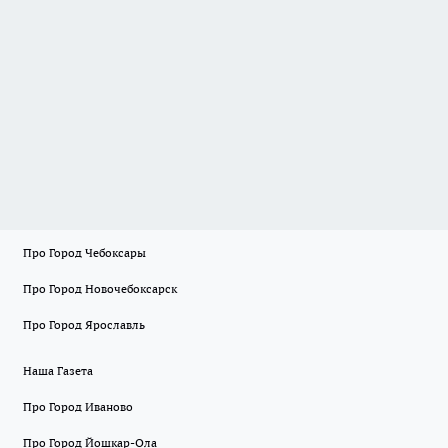
Про Город Чебоксары
Про Город Новочебоксарск
Про Город Ярославль
Наша Газета
Про Город Иваново
Про Город Йошкар-Ола