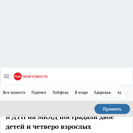
Все новости
Горячее
Лайфхак
В мире
Здоровье
Авто
Принять
В ДТП на МКАД пострадали двое
детей и четверо взрослых