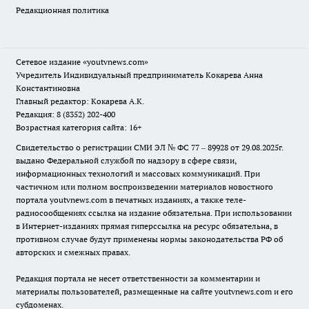
Редакционная политика
Сетевое издание
«youtvnews.com»
Учредитель Индивидуальный предприниматель Кокарева Анна
Константиновна
Главный редактор: Кокарева А.К.
Редакция: 8 (8352) 202-400
Возрастная категория сайта: 16+
Свидетельство о регистрации СМИ ЭЛ № ФС 77 – 89928 от 29.08.2025г.
выдано Федеральной службой по надзору в сфере связи,
информационных технологий и массовых коммуникаций. При
частичном или полном воспроизведении материалов новостного
портала youtvnews.com в печатных изданиях, а также теле-
радиосообщениях ссылка на издание обязательна. При использовании
в Интернет-изданиях прямая гиперссылка на ресурс обязательна, в
противном случае будут применены нормы законодательства РФ об
авторских и смежных правах.
Редакция портала не несет ответственности за комментарии и
материалы пользователей, размещенные на сайте youtvnews.com и его
субдоменах.