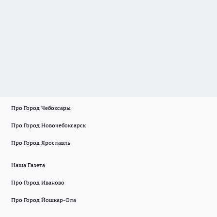
Про Город Чебоксары
Про Город Новочебоксарск
Про Город Ярославль
Наша Газета
Про Город Иваново
Про Город Йошкар-Ола