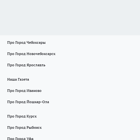
Про Город Чебоксары
Про Город Новочебоксарск
Про Город Ярославль
Наша Газета
Про Город Иваново
Про Город Йошкар-Ола
Про Город Курск
Про Город Рыбинск
Про Город Уфа