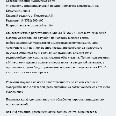
Сетевое издание
«youtvnews.com»
Учредитель Индивидуальный предприниматель Кокарева Анна
Константиновна
Главный редактор: Кокарева А.К.
Редакция: 8 (8352) 202-400
Возрастная категория сайта: 16+
Свидетельство о регистрации СМИ ЭЛ № ФС 77 – 89928 от 29.08.2025г.
выдано Федеральной службой по надзору в сфере связи,
информационных технологий и массовых коммуникаций. При
частичном или полном воспроизведении материалов новостного
портала youtvnews.com в печатных изданиях, а также теле-
радиосообщениях ссылка на издание обязательна. При использовании
в Интернет-изданиях прямая гиперссылка на ресурс обязательна, в
противном случае будут применены нормы законодательства РФ об
авторских и смежных правах.
Редакция портала не несет ответственности за комментарии и
материалы пользователей, размещенные на сайте youtvnews.com и его
субдоменах.
Политика конфиденциальности и обработки персональных данных
пользователей
Вся информация, размещенная на данном сайте, охраняется в