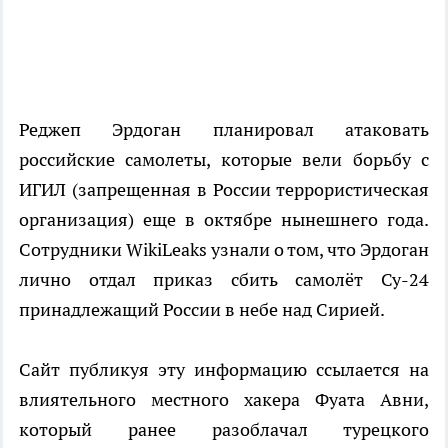
Реджеп Эрдоган планировал атаковать
российские самолеты, которые вели борьбу с
ИГИЛ (запрещенная в России террористическая
организация) еще в октябре нынешнего года.
Сотрудники WikiLeaks узнали о том, что Эрдоган
лично отдал приказ сбить самолёт Су-24
принадлежащий России в небе над Сирией.
Сайт публикуя эту информацию ссылается на
влиятельного местного хакера Фуата Авни,
который ранее разоблачал турецкого