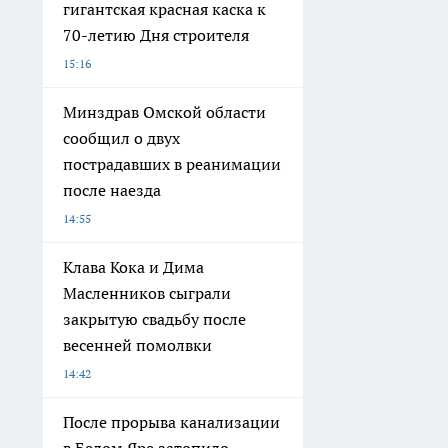
гигантская красная каска к
70-летию Дня строителя
15:16
Минздрав Омской области
сообщил о двух
пострадавших в реанимации
после наезда
14:55
Клава Кока и Дима
Масленников сыграли
закрытую свадьбу после
весенней помолвки
14:42
После прорыва канализации