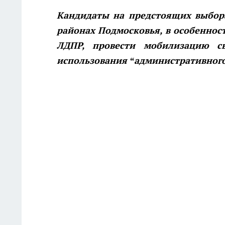
Кандидаты на предстоящих выбора
районах Подмосковья, в особеннос
ЛДПР, провести мобилизацию с
использования “административного