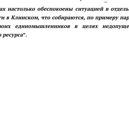
х настолько обеспокоены ситуацией в отдел
ти в Клинском, что собираются, по примеру па
воих единомышленников в целях недопуще
 ресурса”.