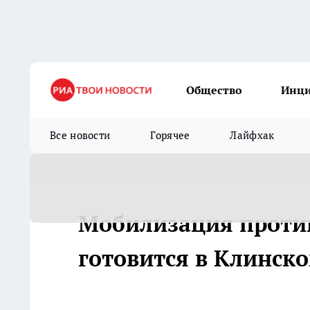
Общество
Инц
Все новости
Горячее
Лайфхак
Мобилизация проти
готовится в Клинск