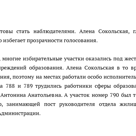
овы стать наблюдателями. Алена Сокольская, г
 избегает прозрачности голосования.
 многие избирательные участки оказались под жес
чреждений образования. Алена Сокольская в то в
ния, поэтому на местах работали особо исполнител
ера 788 и 789 трудились работники сферы образов
Антонина Анатольевна. А участок номер 790 был т
р, занимающей пост руководителя отдела жили
Администрации.