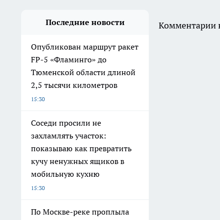
Последние новости
Комментарии н
Опубликован маршрут ракет
FP-5 «Фламинго» до
Тюменской области длиной
2,5 тысячи километров
15:30
Соседи просили не
захламлять участок:
показываю как превратить
кучу ненужных ящиков в
мобильную кухню
15:30
По Москве-реке проплыла