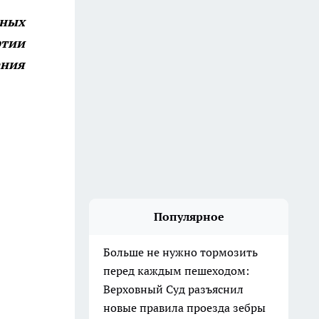
ьных
ртии
ния
Популярное
Больше не нужно тормозить
перед каждым пешеходом:
Верховный Суд разъяснил
новые правила проезда зебры