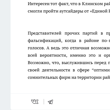
Интересен тот факт, что в Клинском ра
смогли пройти аутсайдеры от «Единой Р
Представителей прочих партий в п
фальсификаций, когда в районе по-
голосов. А ведь это отличная возможн
всей вероятности, именно это и ор
Возможно, что, выслужившись перед п
своей деятельности в сфере “оптим
сомнительных фирм на территории ра