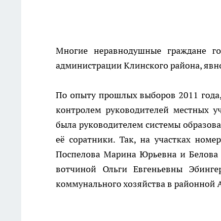
Многие неравнодушные граждане гот
администрации Клинского района, явно
По опыту прошлых выборов 2011 года,
контролем руководителей местных у
была руководителем системы образова
её соратники. Так, на участках ном
Поспелова Марина Юрьевна и Белова 
вотчиной Ольги Евгеньевны Эбинге
коммунального хозяйства в районной 