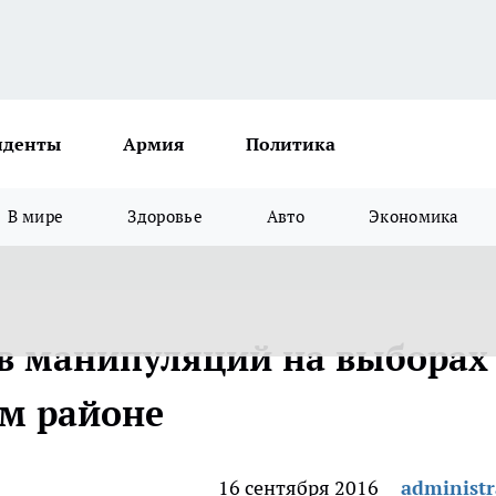
иденты
Армия
Политика
В мире
Здоровье
Авто
Экономика
в манипуляций на выборах
ом районе
16 сентября 2016
administr