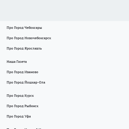
Про Город Чебоксары
Про Город Новочебоксарск
Про Город Ярославль
Наша Газета
Про Город Иваново
Про Город Йошкар-Ола
Про Город Курск
Про Город Рыбинск
Про Город Уфа