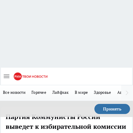
Все новости
Горячее
Лайфхак
В мире
Здоровье
Авто
Принять
Партия Коммунисты России
выведет к избирательной комиссии