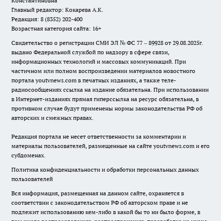
Константиновна
Главный редактор: Кокарева А.К.
Редакция: 8 (8352) 202-400
Возрастная категория сайта: 16+
Свидетельство о регистрации СМИ ЭЛ № ФС 77 – 89928 от 29.08.2025г.
выдано Федеральной службой по надзору в сфере связи,
информационных технологий и массовых коммуникаций. При
частичном или полном воспроизведении материалов новостного
портала youtvnews.com в печатных изданиях, а также теле-
радиосообщениях ссылка на издание обязательна. При использовании
в Интернет-изданиях прямая гиперссылка на ресурс обязательна, в
противном случае будут применены нормы законодательства РФ об
авторских и смежных правах.
Редакция портала не несет ответственности за комментарии и
материалы пользователей, размещенные на сайте youtvnews.com и его
субдоменах.
Политика конфиденциальности и обработки персональных данных
пользователей
Вся информация, размещенная на данном сайте, охраняется в
соответствии с законодательством РФ об авторском праве и не
подлежит использованию кем-либо в какой бы то ни было форме, в