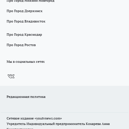
Про Город Нижний Новгород
Про Город Дзержинск
Про Город Владивосток
Про Город Краснодар
Про Город Ростов
Мы в социальных сетях
Редакционная политика
Сетевое издание
«youtvnews.com»
Учредитель Индивидуальный предприниматель Кокарева Анна