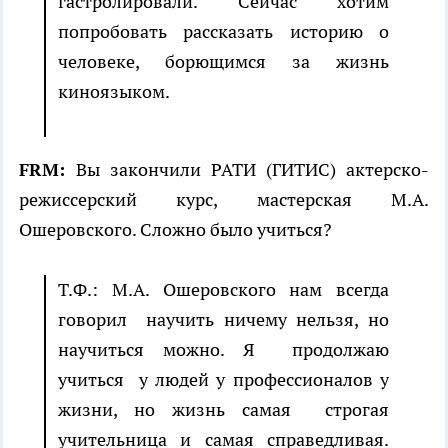
гастролировали. Сейчас хотим
попробовать рассказать историю о
человеке, борющимся за жизнь
киноязыком.
FRM:
Вы закончили РАТИ (ГИТИС) актерско-
режиссерский курс, мастерская М.А.
Ошеровского. Сложно было учиться?
Т.Ф.: М.А. Ошеровского нам всегда
говорил научить ничему нельзя, но
научиться можно. Я продолжаю
учиться у людей у профессионалов у
жизни, но жизнь самая строгая
учительница и самая справедливая.