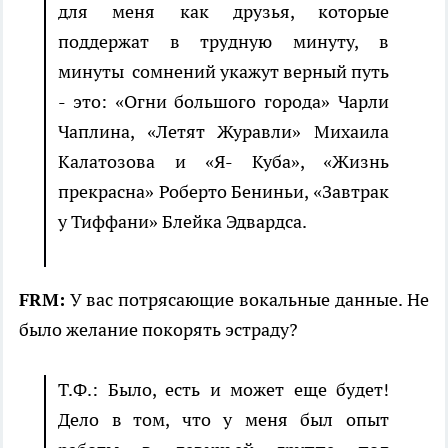
для меня как друзья, которые
поддержат в трудную минуту, в
минуты сомнений укажут верный путь
- это: «Огни большого города» Чарли
Чаплина, «Летят Журавли» Михаила
Калатозова и «Я- Куба», «Жизнь
прекрасна» Роберто Бениньи, «Завтрак
у Тиффани» Блейка Эдвардса.
FRM:
У вас потрясающие вокальные данные. Не
было желание покорять эстраду?
Т.Ф.: Было, есть и может еще будет!
Дело в том, что у меня был опыт