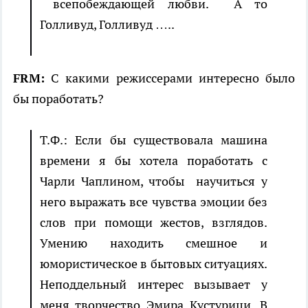
всепобеждающей любви. А то
Голливуд, Голливуд …..
FRM:
С какими режиссерами интересно было
бы поработать?
Т.Ф.: Если бы существовала машина
времени я бы хотела поработать с
Чарли Чаплином, чтобы научиться у
него выражать все чувства эмоции без
слов при помощи жестов, взглядов.
Умению находить смешное и
юмористическое в бытовых ситуациях.
Неподдельный интерес вызывает у
меня творчество Эмира Кустурици. В