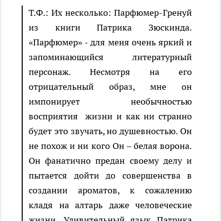
Т.Ф.: Их несколько: Парфюмер-Гренуй
из книги Патрика Зюскинда.
«Парфюмер» - для меня очень яркий и
запоминающийся литературный
персонаж. Несмотря на его
отрицательный образ, мне он
импонирует необычностью
восприятия жизни и как ни странно
будет это звучать, но душевностью. Он
не похож и ни кого Он – белая ворона.
Он фанатично предан своему делу и
пытается дойти до совершенства в
создании ароматов, к сожалению
кладя на алтарь даже человеческие
жизни. Удивительный язык Патрика