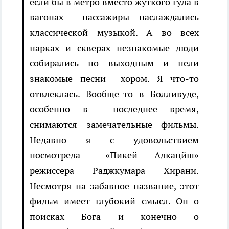
если бы в метро вместо жуткого гула в
вагонах пассажиры наслаждались
классической музыкой. А во всех
парках и скверах незнакомые люди
собирались по выходным и пели
знакомые песни хором. Я что-то
отвлеклась. Вообще-то в Болливуде,
особенно в последнее время,
снимаются замечательные фильмы.
Недавно я с удовольствием
посмотрела – «Пикей - Алкацйш»
режиссера Раджкумара Хирани.
Несмотря на забавное название, этот
фильм имеет глубокий смысл. Он о
поисках Бога и конечно о