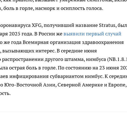
 боль в горле, насморк и осиплость голоса.
коронавируса XFG, получивший название Stratus, был
ря 2025 года. В России же
выявили первый случай
ого же года Всемирная организация здравоохранения
в, вызывающих интерес. В середине июня
 распространении другого штамма, нимбуса (NB.1.8.1
а острая боль в горле. По состоянию на 23 июня 20
учаев инфицирования субвариантом нимбус. К середи
по Юго-Восточной Азии, Северной Америке и Европе,
ость.