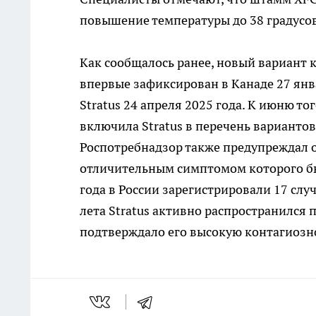
повышение температуры до 38 градусов,
Как сообщалось ранее, новый вариант 
впервые зафиксирован в Канаде 27 янва
Stratus 24 апреля 2025 года. К июню т
включила Stratus в перечень варианто
Роспотребнадзор также предупреждал о
отличительным симптомом которого был
года в России зарегистрировали 17 сл
лета Stratus активно распространился 
подтверждало его высокую контагиозн