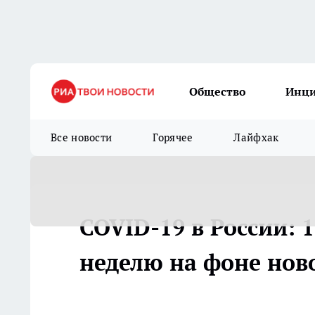
Общество
Инц
Все новости
Горячее
Лайфхак
COVID-19 в России: 
неделю на фоне нов