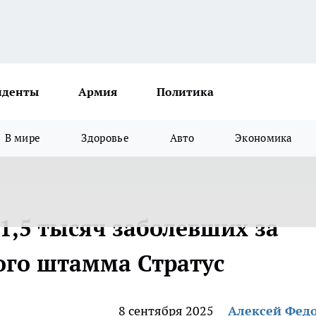
иденты
Армия
Политика
В мире
Здоровье
Авто
Экономика
11,5 тысяч заболевших за
ого штамма Стратус
8 сентября 2025
Алексей Фед