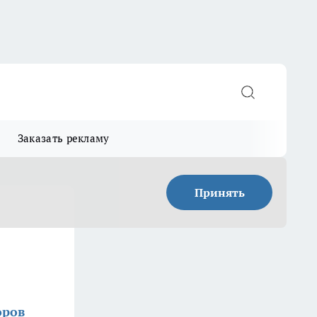
Заказать рекламу
Принять
оров