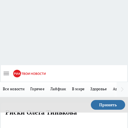
Все новости
Горячее
Лайфхак
В мире
Здоровье
Авто
Принять
Риски Олега Тинькова