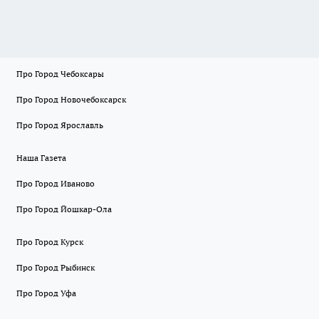
Про Город Чебоксары
Про Город Новочебоксарск
Про Город Ярославль
Наша Газета
Про Город Иваново
Про Город Йошкар-Ола
Про Город Курск
Про Город Рыбинск
Про Город Уфа