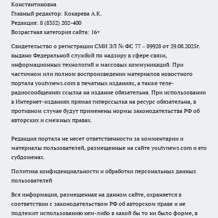
Константиновна
Главный редактор: Кокарева А.К.
Редакция: 8 (8352) 202-400
Возрастная категория сайта: 16+
Свидетельство о регистрации СМИ ЭЛ № ФС 77 – 89928 от 29.08.2025г.
выдано Федеральной службой по надзору в сфере связи,
информационных технологий и массовых коммуникаций. При
частичном или полном воспроизведении материалов новостного
портала youtvnews.com в печатных изданиях, а также теле-
радиосообщениях ссылка на издание обязательна. При использовании
в Интернет-изданиях прямая гиперссылка на ресурс обязательна, в
противном случае будут применены нормы законодательства РФ об
авторских и смежных правах.
Редакция портала не несет ответственности за комментарии и
материалы пользователей, размещенные на сайте youtvnews.com и его
субдоменах.
Политика конфиденциальности и обработки персональных данных
пользователей
Вся информация, размещенная на данном сайте, охраняется в
соответствии с законодательством РФ об авторском праве и не
подлежит использованию кем-либо в какой бы то ни было форме, в