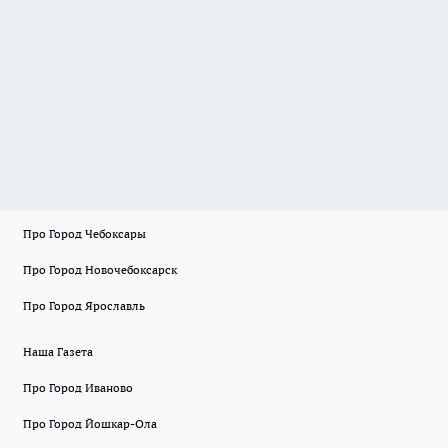
Про Город Чебоксары
Про Город Новочебоксарск
Про Город Ярославль
Наша Газета
Про Город Иваново
Про Город Йошкар-Ола