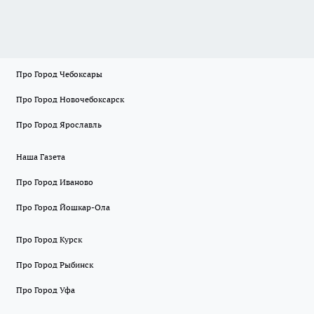
Про Город Чебоксары
Про Город Новочебоксарск
Про Город Ярославль
Наша Газета
Про Город Иваново
Про Город Йошкар-Ола
Про Город Курск
Про Город Рыбинск
Про Город Уфа