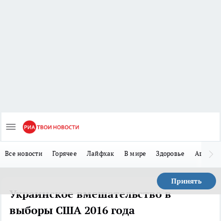
Все новости
Горячее
Лайфхак
В мире
Здоровье
Авто
Принять
Украинское вмешательство в
выборы США 2016 года