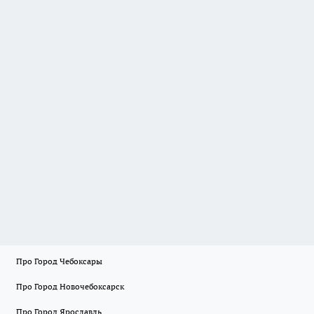
Про Город Чебоксары
Про Город Новочебоксарск
Про Город Ярославль