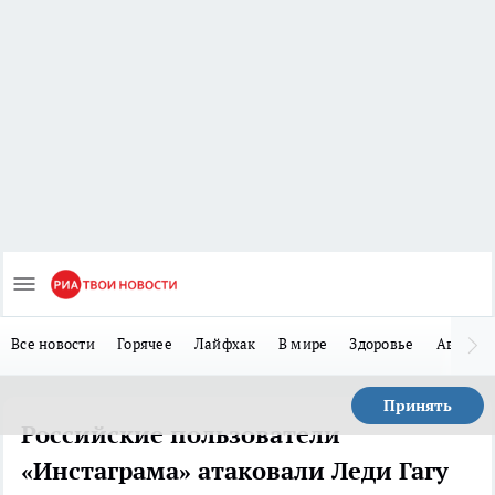
Все новости
Горячее
Лайфхак
В мире
Здоровье
Авто
Принять
Российские пользователи
«Инстаграма» атаковали Леди Гагу