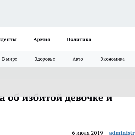
иденты
Армия
Политика
В мире
Здоровье
Авто
Экономика
а об избитой девочке и
6 июля 2019
administr