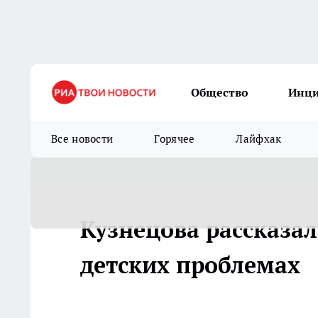
Общество
Инц
Все новости
Горячее
Лайфхак
Кузнецова рассказал
детских проблемах