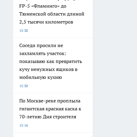
FP-5 «Фламинго» до
Тюменской области длиной
2,5 тысячи километров
15:30
Соседи просили не
захламлять участок:
показываю как превратить
кучу ненужных ящиков в
мобильную кухню
15:30
По Москве-реке проплыла
гигантская красная каска к
70-летию Дня строителя
15:16