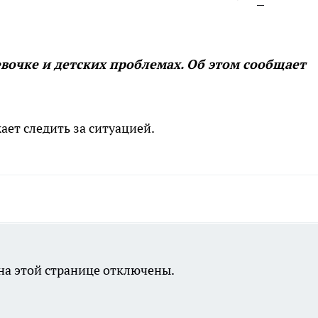
евочке и детских проблемах. Об этом сообщает
ет следить за ситуацией.
а этой странице отключены.