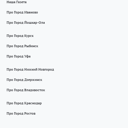
Наша Газета
Про Город Иваново
Про Город Йошкар-Ола
Про Город Курск
Про Город Рыбинск
Про Город Уфа
Про Город Нижний Новгород
Про Город Дзержинск
Про Город Владивосток
Про Город Краснодар
Про Город Ростов