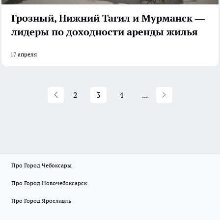
Грозный, Нижний Тагил и Мурманск —
лидеры по доходности аренды жилья
17 апреля
2
3
4
...
Про Город Чебоксары
Про Город Новочебоксарск
Про Город Ярославль