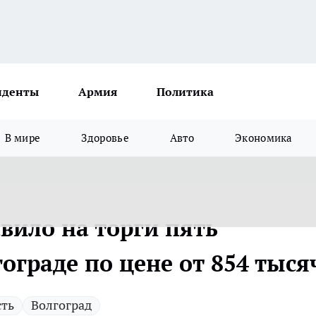
иденты
Армия
Политика
В мире
Здоровье
Авто
Экономика
вило на торги пять
граде по цене от 854 тыся
ть
Волгоград