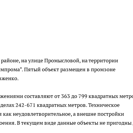
 районе, на улице Промысловой, на территории
прома". Пятый объект размещен в промзоне
вженко.
жениями составляют от 363 до 799 квадратных метро
делах 242-671 квадратных метров. Техническое
 как неудовлетворительное, а внешне постройки
оения. В текущем виде данные объекты не пригодны