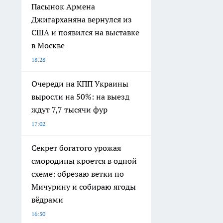
Пасынок Армена
Джигарханяна вернулся из
США и появился на выставке
в Москве
18:28
Очереди на КПП Украины
выросли на 50%: на выезд
ждут 7,7 тысячи фур
17:02
Секрет богатого урожая
смородины кроется в одной
схеме: обрезаю ветки по
Мичурину и собираю ягоды
вёдрами
16:50