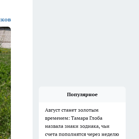
лков
Популярное
Август станет золотым
временем: Тамара Глоба
назвала знаки зодиака, чьи
счета пополнятся через неделю