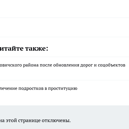
итайте также:
вичского района после обновления дорог и соцобъектов
влечение подростков в проституцию
а этой странице отключены.