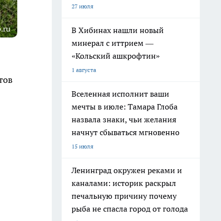
27 июля
.ru
В Хибинах нашли новый
минерал с иттрием —
«Кольский ашкрофтин»
1 августа
тов
Вселенная исполнит ваши
мечты в июле: Тамара Глоба
назвала знаки, чьи желания
начнут сбываться мгновенно
15 июля
Ленинград окружен реками и
каналами: историк раскрыл
печальную причину почему
рыба не спасла город от голода