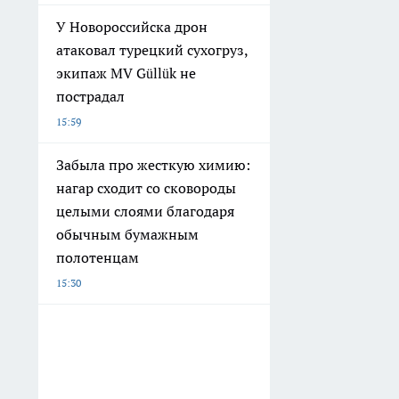
У Новороссийска дрон
атаковал турецкий сухогруз,
экипаж MV Güllük не
пострадал
15:59
Забыла про жесткую химию:
нагар сходит со сковороды
целыми слоями благодаря
обычным бумажным
полотенцам
15:30