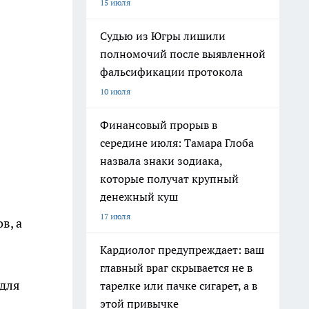
15 июля
Судью из Югры лишили
полномочий после выявленной
фальсификации протокола
10 июля
Финансовый прорыв в
середине июля: Тамара Глоба
назвала знаки зодиака,
которые получат крупный
денежный куш
17 июля
в, а
Кардиолог предупреждает: ваш
главный враг скрывается не в
 для
тарелке или пачке сигарет, а в
этой привычке