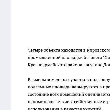
Четыре объекта находятся в Кировском
промышленной площадки бывшего "Хим
Красноармейского района, на улице До
Размеры земельных участков под соору
подземные площади варьируются в пре
состояние всех помещений оценивается
напоминают ветхие хозяйственные стр
использования в качестве укрытий.