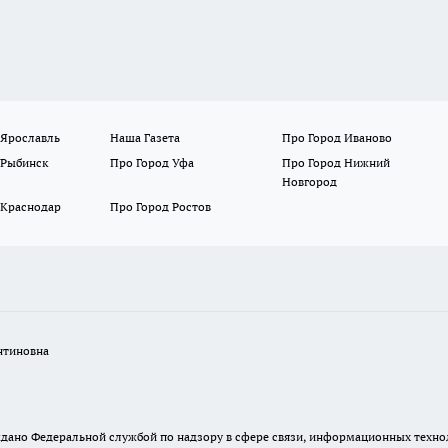
 Ярославль
Наша Газета
Про Город Иваново
 Рыбинск
Про Город Уфа
Про Город Нижний
Новгород
 Краснодар
Про Город Ростов
нтиновна
. выдано Федеральной службой по надзору в сфере связи, информационных тех