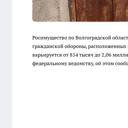
Росимущество по Волгоградской облас
гражданской обороны, расположенных в
варьируется от 854 тысяч до 2,06 милл
федеральному ведомству, об этом сообщ