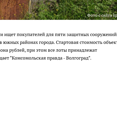
Фото с сайта kp
ти ищет покупателей для пяти защитных сооружений
 южных районах города. Стартовая стоимость объек
иона рублей, при этом все лоты принадлежат
ает "Комсомольская правда - Волгоград".