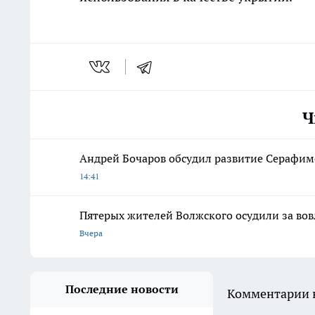
Ч
Андрей Бочаров обсудил развитие Серафимо
14:41
Пятерых жителей Волжского осудили за во
Вчера
Последние новости
Комментарии н