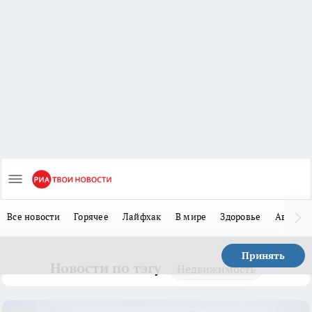
Все новости
Горячее
Лайфхак
В мире
Здоровье
Авто
Принять
Новости по тэгу
Недвижимость