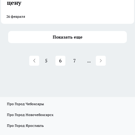
цену
26 февраля
Показать еще
5
6
7
...
Про Город Чебоксары
Про Город Новочебоксарск
Про Город Ярославль