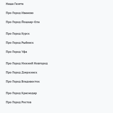
Наша Газета
Про Город Иваново
Про Город Йошкар-Ола
Про Город Курск
Про Город Рыбинск
Про Город Уфа
Про Город Нижний Новгород
Про Город Дзержинск
Про Город Владивосток
Про Город Краснодар
Про Город Ростов