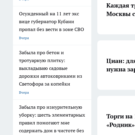
Каждая т
Москвы с
Осужденный на 11 лет экс
вице губернатор Кубани
пропал без вести в зоне СВО
Вчера
Забыла про бетон и
Циан: дл
тротуарную плитку:
выкладываю садовые
нужна за
дорожки автоковриками из
Светофора за копейки
Вчера
Забыла про изнурительную
уборку: шесть элементарных
Торги на
правил помогают мне
«Родник»
содержать дом в чистоте без