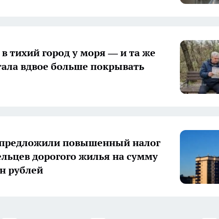
 в тихий город у моря — и та же
тала вдвое больше покрывать
 предложили повышенный налог
ельцев дорогого жилья на сумму
лн рублей