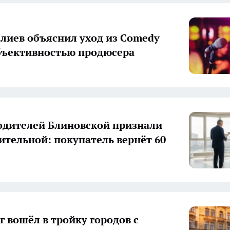
лиев объяснил уход из Comedy
бъективностью продюсера
одителей Блиновской признали
ительной: покупатель вернёт 60
г вошёл в тройку городов с