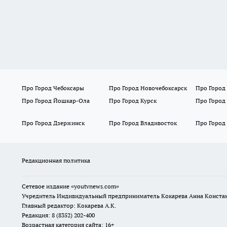
Про Город Чебоксары
Про Город Новочебоксарск
Про Город
Про Город Йошкар-Ола
Про Город Курск
Про Город
Про Город Дзержинск
Про Город Владивосток
Про Город
Редакционная политика
Сетевое издание
«youtvnews.com»
Учредитель Индивидуальный предприниматель Кокарева Анна Конста
Главный редактор: Кокарева А.К.
Редакция: 8 (8352) 202-400
Возрастная категория сайта: 16+