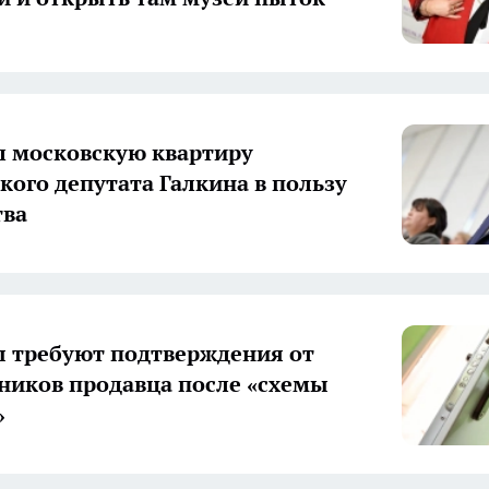
л московскую квартиру
кого депутата Галкина в пользу
тва
 требуют подтверждения от
ников продавца после «схемы
»