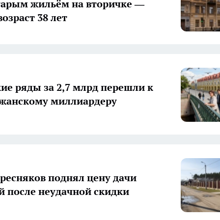
арым жильём на вторичке —
озраст 38 лет
ие ряды за 2,7 млрд перешли к
джанскому миллиардеру
ресняков поднял цену дачи
й после неудачной скидки