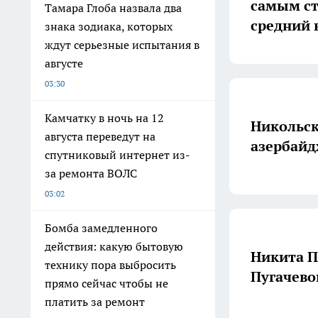
самым ст
Тамара Глоба назвала два
средний в
знака зодиака, которых
ждут серьезные испытания в
августе
03:30
Камчатку в ночь на 12
Никольск
августа переведут на
азербай
спутниковый интернет из-
за ремонта ВОЛС
03:02
Бомба замедленного
действия: какую бытовую
Никита П
технику пора выбросить
Пугачево
прямо сейчас чтобы не
платить за ремонт