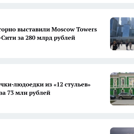
орно выставили Moscow Towers
-Сити за 280 млрд рублей
чки-людоедки из «12 стульев»
за 73 млн рублей