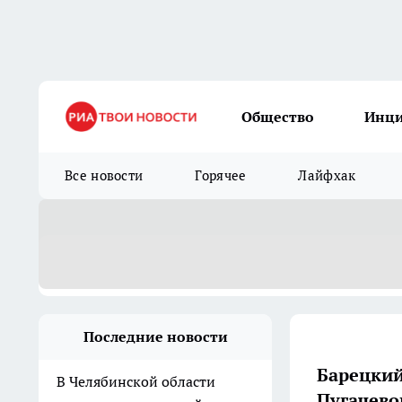
Общество
Инц
Все новости
Горячее
Лайфхак
Последние новости
Барецкий
В Челябинской области
Пугачево