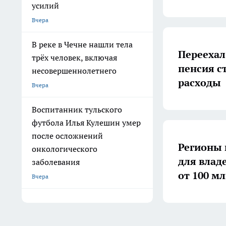
усилий
Вчера
В реке в Чечне нашли тела
Переехал
трёх человек, включая
пенсия с
несовершеннолетнего
расходы
Вчера
Воспитанник тульского
футбола Илья Кулешин умер
после осложнений
Регионы
онкологического
для влад
заболевания
от 100 м
Вчера