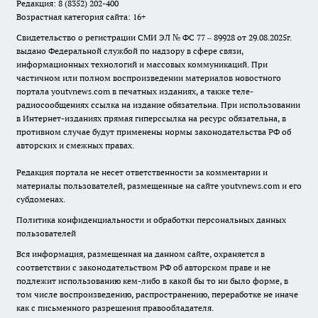
Редакция: 8 (8352) 202-400
Возрастная категория сайта: 16+
Свидетельство о регистрации СМИ ЭЛ № ФС 77 – 89928 от 29.08.2025г.
выдано Федеральной службой по надзору в сфере связи,
информационных технологий и массовых коммуникаций. При
частичном или полном воспроизведении материалов новостного
портала youtvnews.com в печатных изданиях, а также теле-
радиосообщениях ссылка на издание обязательна. При использовании
в Интернет-изданиях прямая гиперссылка на ресурс обязательна, в
противном случае будут применены нормы законодательства РФ об
авторских и смежных правах.
Редакция портала не несет ответственности за комментарии и
материалы пользователей, размещенные на сайте youtvnews.com и его
субдоменах.
Политика конфиденциальности и обработки персональных данных
пользователей
Вся информация, размещенная на данном сайте, охраняется в
соответствии с законодательством РФ об авторском праве и не
подлежит использованию кем-либо в какой бы то ни было форме, в
том числе воспроизведению, распространению, переработке не иначе
как с письменного разрешения правообладателя.