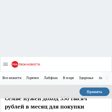
Все новости
Горячее
Лайфхак
В мире
Здоровье
Авто
Принять
Семье нужен доход 350 тысяч
рублей в месяц для покупки