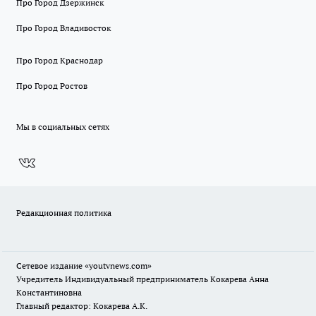
Про Город Дзержинск
Про Город Владивосток
Про Город Краснодар
Про Город Ростов
Мы в социальных сетях
Редакционная политика
Сетевое издание
«youtvnews.com»
Учредитель Индивидуальный предприниматель Кокарева Анна
Константиновна
Главный редактор: Кокарева А.К.