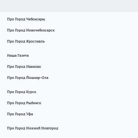
Про Город Чебоксары
Про Город Новочебоксарск
Про Город Ярославль
Наша Газета
Про Город Иваново
Про Город Йошкар-Ола
Про Город Курск
Про Город Рыбинск
Про Город Уфа
Про Город Нижний Новгород