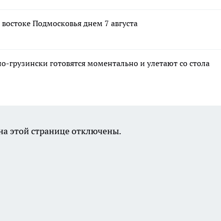
 востоке Подмосковья днем 7 августа
по-грузински готовятся моментально и улетают со стола
а этой странице отключены.