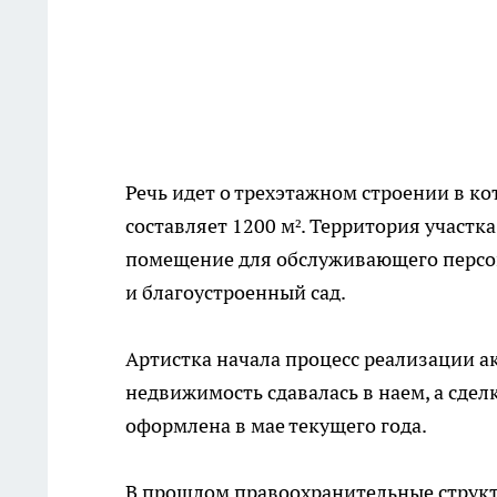
Речь идет о трехэтажном строении в к
составляет 1200 м². Территория участк
помещение для обслуживающего персона
и благоустроенный сад.
Артистка начала процесс реализации ак
недвижимость сдавалась в наем, а сде
оформлена в мае текущего года.
В прошлом правоохранительные структ