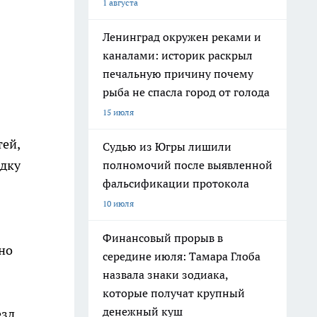
1 августа
Ленинград окружен реками и
каналами: историк раскрыл
печальную причину почему
рыба не спасла город от голода
15 июля
тей,
Судью из Югры лишили
едку
полномочий после выявленной
фальсификации протокола
10 июля
Финансовый прорыв в
но
середине июля: Тамара Глоба
назвала знаки зодиака,
которые получат крупный
денежный куш
езд