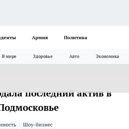
иденты
Армия
Политика
В мире
Здоровье
Авто
Экономика
дала последний актив в
 Подмосковье
имость
Шоу-бизнес