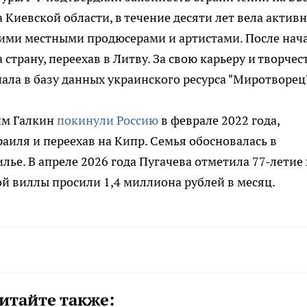
 Киевской области, в течение десяти лет вела актив
огими местными продюсерами и артистами. После нач
страну, переехав в Литву. За свою карьеру и творчес
ала в базу данных украинского ресурса "Миротворец"
им Галкин
покинули Россию
в феврале 2022 года,
аиля и переехав на Кипр. Семья обосновалась в
илье. В апреле 2026 года Пугачева отметила 77-летие 
кой виллы просили 1,4 миллиона рублей в месяц.
итайте также: