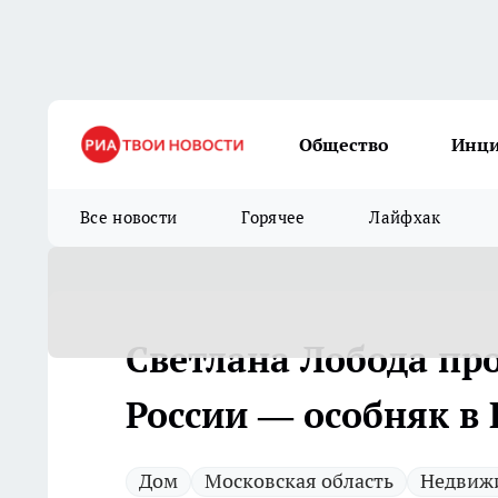
Общество
Инц
Все новости
Горячее
Лайфхак
Светлана Лобода про
России — особняк в
Дом
Московская область
Недвиж