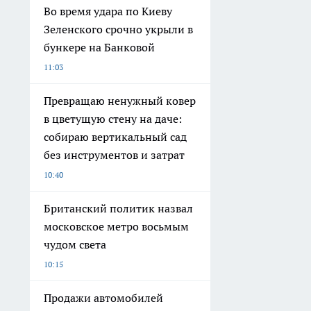
Во время удара по Киеву
Зеленского срочно укрыли в
бункере на Банковой
11:03
Превращаю ненужный ковер
в цветущую стену на даче:
собираю вертикальный сад
без инструментов и затрат
10:40
Британский политик назвал
московское метро восьмым
чудом света
10:15
Продажи автомобилей