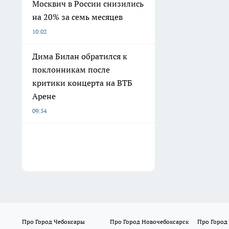
Москвич в России снизились
на 20% за семь месяцев
10:02
Дима Билан обратился к
поклонникам после
критики концерта на ВТБ
Арене
09:54
Про Город Чебоксары
Про Город Новочебоксарск
Про Город