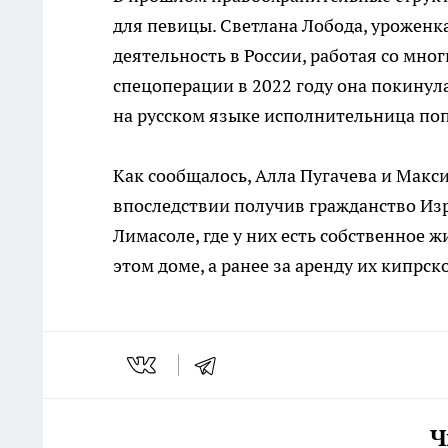
для певицы. Светлана Лобода, уроженка
деятельность в России, работая со мн
спецоперации в 2022 году она покинула 
на русском языке исполнительница поп
Как сообщалось, Алла Пугачева и Макс
впоследствии получив гражданство Изр
Лимасоле, где у них есть собственное ж
этом доме, а ранее за аренду их кипрс
Ч