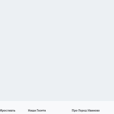
 Ярославль
Наша Газета
Про Город Иваново