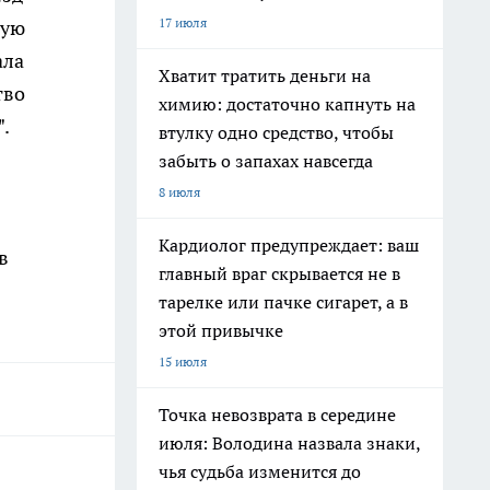
17 июля
ную
ала
Хватит тратить деньги на
тво
химию: достаточно капнуть на
.
втулку одно средство, чтобы
забыть о запахах навсегда
8 июля
Кардиолог предупреждает: ваш
в
главный враг скрывается не в
тарелке или пачке сигарет, а в
этой привычке
15 июля
Точка невозврата в середине
июля: Володина назвала знаки,
чья судьба изменится до