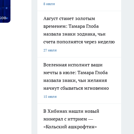
8 июля
ков
Август станет золотым
временем: Тамара Глоба
назвала знаки зодиака, чьи
счета пополнятся через неделю
27 июля
Вселенная исполнит ваши
мечты в июле: Тамара Глоба
назвала знаки, чьи желания
начнут сбываться мгновенно
15 июля
В Хибинах нашли новый
минерал с иттрием —
«Кольский ашкрофтин»