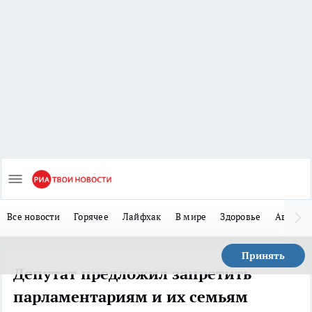
Все новости
Горячее
Лайфхак
В мире
Здоровье
Авто
Принять
Депутат предложил запретить
парламентариям и их семьям