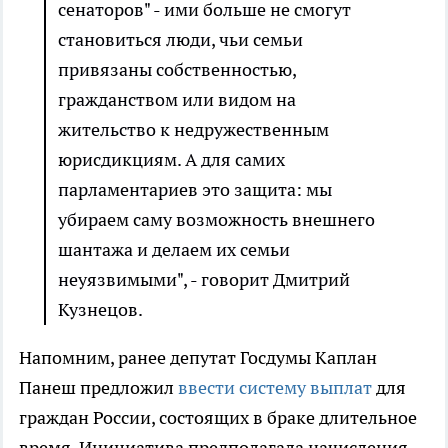
сенаторов" - ими больше не смогут
становиться люди, чьи семьи
привязаны собственностью,
гражданством или видом на
жительство к недружественным
юрисдикциям. А для самих
парламентариев это защита: мы
убираем саму возможность внешнего
шантажа и делаем их семьи
неуязвимыми", - говорит Дмитрий
Кузнецов.
Напомним, ранее депутат Госдумы Каплан
Панеш предложил
ввести систему выплат
для
граждан России, состоящих в браке длительное
время. Инициатива предполагала начисления