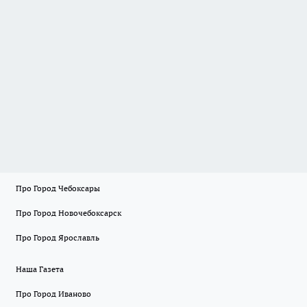
Про Город Чебоксары
Про Город Новочебоксарск
Про Город Ярославль
Наша Газета
Про Город Иваново