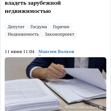
владеть зарубежной
недвижимостью
Депутат
Госдума
Горячее
Недвижимость
Законопроект
11 июня 11:04
Максим Волков
Фото с сайта dzen.ru