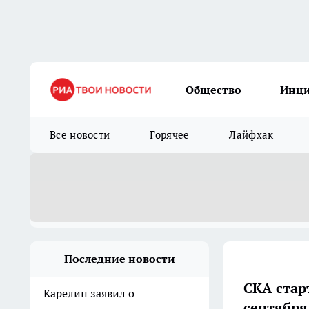
Общество
Инц
Все новости
Горячее
Лайфхак
Последние новости
СКА стар
Карелин заявил о
сентября