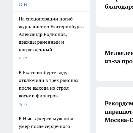
10:16
благодар
На спецоперации погиб
журналист из Екатеринбурга
Александр Родионов,
дважды раненный и
награжденный
Медведев
10:02
из-за пр
В Екатеринбурге воду
отключили в трех районах
после выхода из строя
восьми фильтров
Рекордсм
09:55
парашюто
В Нью-Джерси мужчина
Москва-
умер после сердечного