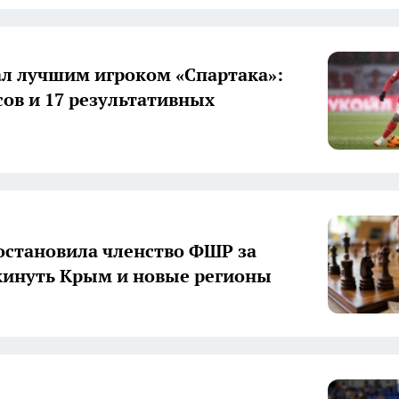
ал лучшим игроком «Спартака»:
сов и 17 результативных
остановила членство ФШР за
кинуть Крым и новые регионы