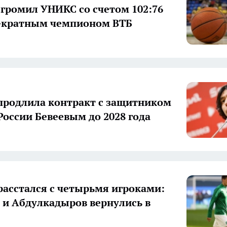
громил УНИКС со счетом 102:76
3-кратным чемпионом ВТБ
продлила контракт с защитником
России Бевеевым до 2028 года
расстался с четырьмя игроками:
 и Абдулкадыров вернулись в