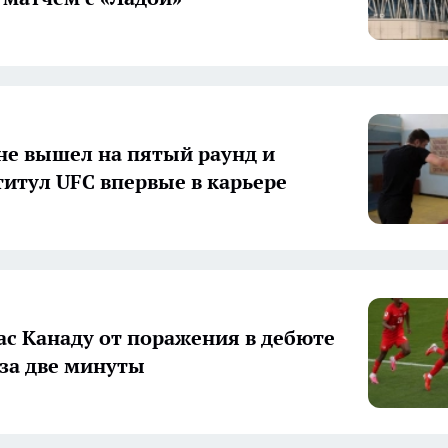
не вышел на пятый раунд и
титул UFC впервые в карьере
ас Канаду от поражения в дебюте
за две минуты