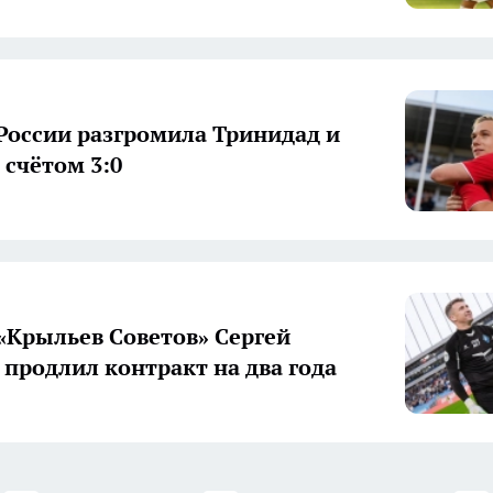
России разгромила Тринидад и
 счётом 3:0
«Крыльев Советов» Сергей
 продлил контракт на два года