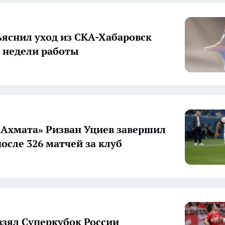
яснил уход из СКА-Хабаровск
е недели работы
«Ахмата» Ризван Уциев завершил
после 326 матчей за клуб
взял Суперкубок России