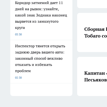
Коридор затмений дает 11
дней на рывок: узнайте,
какой знак Зодиака наконец
вырвется из замкнутого
круга
Сборная 
03:30
Тобаго со
Инспектор тянется открыть
заднюю дверь вашего авто:
законный способ вежливо
отказать и избежать
проблем
Капитан 
02:30
Песьяков