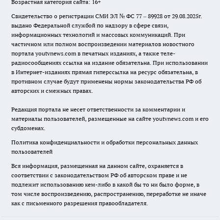
Возрастная категория сайта: 16+
Свидетельство о регистрации СМИ ЭЛ № ФС 77 – 89928 от 29.08.2025г.
выдано Федеральной службой по надзору в сфере связи,
информационных технологий и массовых коммуникаций. При
частичном или полном воспроизведении материалов новостного
портала youtvnews.com в печатных изданиях, а также теле-
радиосообщениях ссылка на издание обязательна. При использовании
в Интернет-изданиях прямая гиперссылка на ресурс обязательна, в
противном случае будут применены нормы законодательства РФ об
авторских и смежных правах.
Редакция портала не несет ответственности за комментарии и
материалы пользователей, размещенные на сайте youtvnews.com и его
субдоменах.
Политика конфиденциальности и обработки персональных данных
пользователей
Вся информация, размещенная на данном сайте, охраняется в
соответствии с законодательством РФ об авторском праве и не
подлежит использованию кем-либо в какой бы то ни было форме, в
том числе воспроизведению, распространению, переработке не иначе
как с письменного разрешения правообладателя.