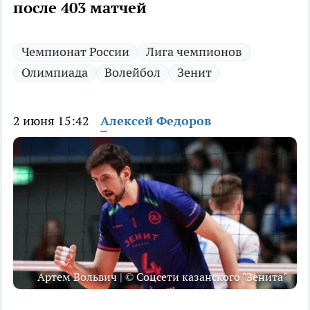
после 403 матчей
Чемпионат России
Лига чемпионов
Олимпиада
Волейбол
Зенит
2 июня 15:42
Алексей Федоров
Артем Вольвич | © Соцсети казанского "Зенита"