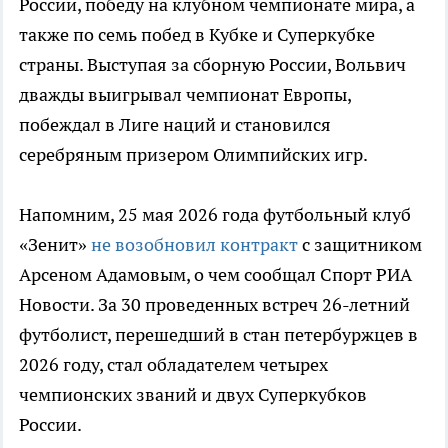
России, победу на клубном чемпионате мира, а
также по семь побед в Кубке и Суперкубке
страны. Выступая за сборную России, Вольвич
дважды выигрывал чемпионат Европы,
побеждал в Лиге наций и становился
серебряным призером Олимпийских игр.
Напомним, 25 мая 2026 года футбольный клуб
«Зенит»
не возобновил контракт
с защитником
Арсеном Адамовым, о чем сообщал Спорт РИА
Новости. За 30 проведенных встреч 26-летний
футболист, перешедший в стан петербуржцев в
2026 году, стал обладателем четырех
чемпионских званий и двух Суперкубков
России.