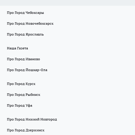
Про Город Чебоксары
Про Город Новочебоксарск
Про Город Ярославль
Наша Газета
Про Город Иваново
Про Город Йошкар-Ола
Про Город Курск
Про Город Рыбинск
Про Город Уфа
Про Город Нижний Новгород
Про Город Дзержинск