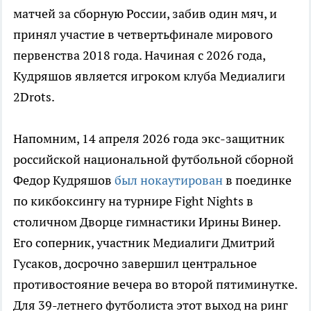
матчей за сборную России, забив один мяч, и
принял участие в четвертьфинале мирового
первенства 2018 года. Начиная с 2026 года,
Кудряшов является игроком клуба Медиалиги
2Drots.
Напомним, 14 апреля 2026 года экс-защитник
российской национальной футбольной сборной
Федор Кудряшов
был нокаутирован
в поединке
по кикбоксингу на турнире Fight Nights в
столичном Дворце гимнастики Ирины Винер.
Его соперник, участник Медиалиги Дмитрий
Гусаков, досрочно завершил центральное
противостояние вечера во второй пятиминутке.
Для 39-летнего футболиста этот выход на ринг