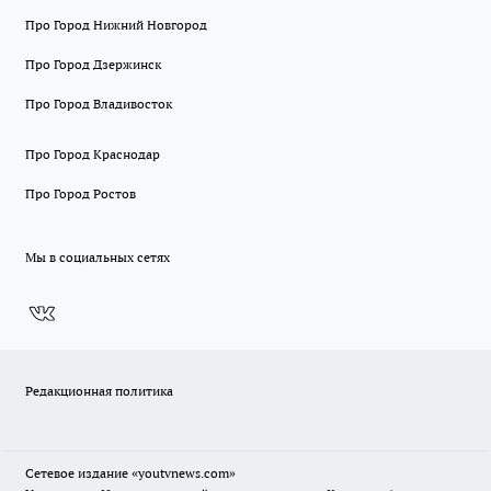
Про Город Нижний Новгород
Про Город Дзержинск
Про Город Владивосток
Про Город Краснодар
Про Город Ростов
Мы в социальных сетях
Редакционная политика
Сетевое издание
«youtvnews.com»