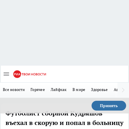
Все новости
Горячее
Лайфхак
В мире
Здоровье
Авто
Принять
Футболист сборной Кудряшов
въехал в скорую и попал в больницу