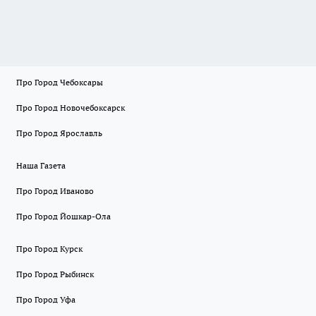
Про Город Чебоксары
Про Город Новочебоксарск
Про Город Ярославль
Наша Газета
Про Город Иваново
Про Город Йошкар-Ола
Про Город Курск
Про Город Рыбинск
Про Город Уфа