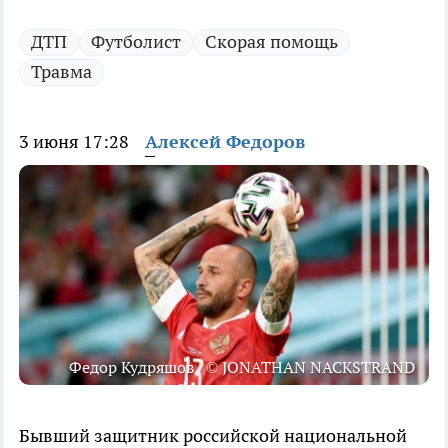
ДТП
Футболист
Скорая помощь
Травма
3 июня 17:28
Алексей Федоров
Федор Кудряшов | © JONATHAN NACKSTRAND
Бывший защитник российской национальной