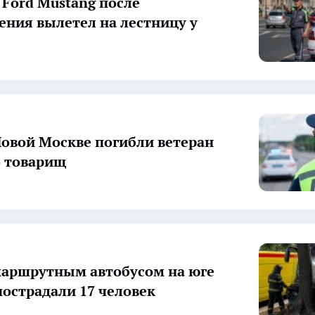
 Ford Mustang после
ения вылетел на лестницу у
Новой Москве погибли ветеран
о товарищ
маршрутным автобусом на юге
острадали 17 человек