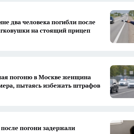
ине два человека погибли после
егковушки на стоящий прицеп
ая погоню в Москве женщина
мера, пытаясь избежать штрафов
 после погони задержали