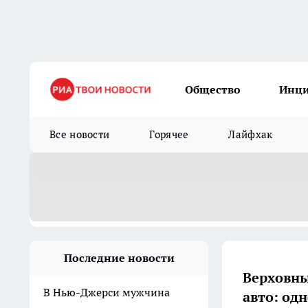
Общество
Инц
Все новости
Горячее
Лайфхак
Последние новости
Верховны
В Нью-Джерси мужчина
авто: од