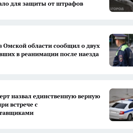
ало для защиты от штрафов
 Омской области сообщил о двух
вших в реанимации после наезда
ерт назвал единственную верную
при встрече с
ставщиками