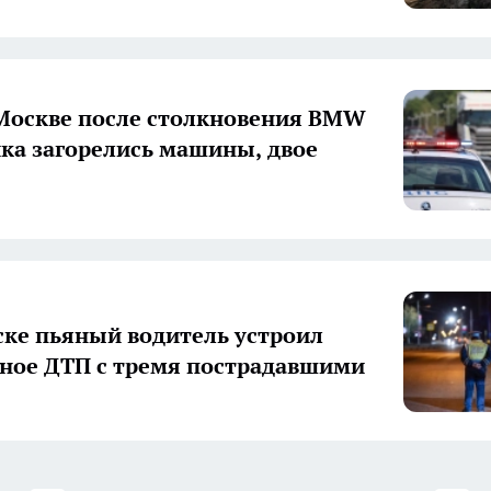
Москве после столкновения BMW
ика загорелись машины, двое
ске пьяный водитель устроил
ное ДТП с тремя пострадавшими