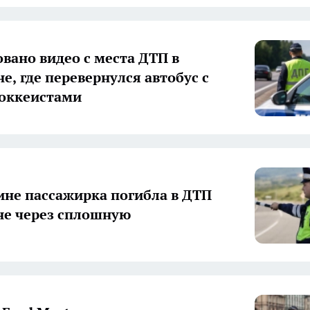
вано видео с места ДТП в
е, где перевернулся автобус с
оккеистами
ине пассажирка погибла в ДТП
не через сплошную