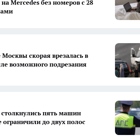
на Mercedes без номеров с 28
лами
е Москвы скорая врезалась в
сле возможного подрезания
столкнулись пять машин
 ограничили до двух полос