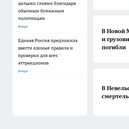
целыми слоями благодаря
обычным бумажным
полотенцам
Вчера
В Новой 
и грузов
Единая Россия предложила
погибли
ввести единые правила и
проверки для всех
аттракционов
Вчера
В Невель
смертель