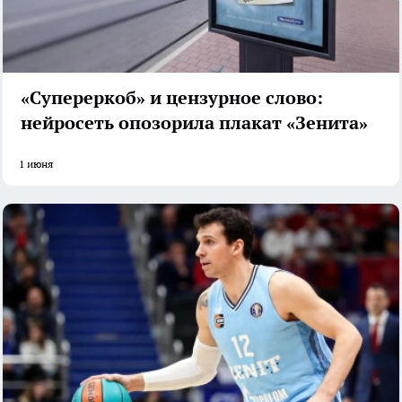
«Супереркоб» и цензурное слово:
нейросеть опозорила плакат «Зенита»
1 июня