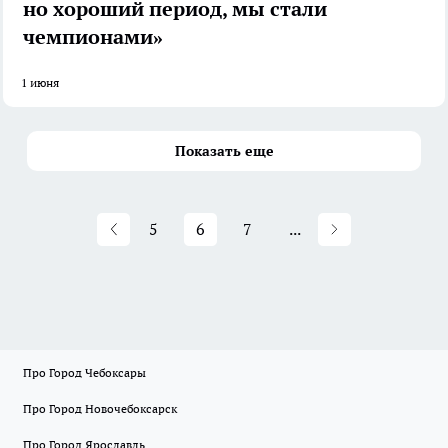
но хороший период, мы стали
чемпионами»
1 июня
Показать еще
5
6
7
...
Про Город Чебоксары
Про Город Новочебоксарск
Про Город Ярославль