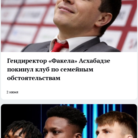
Гендиректор «Факела» Асхабадзе
покинул клуб по семейным
обстоятельствам
2 июня