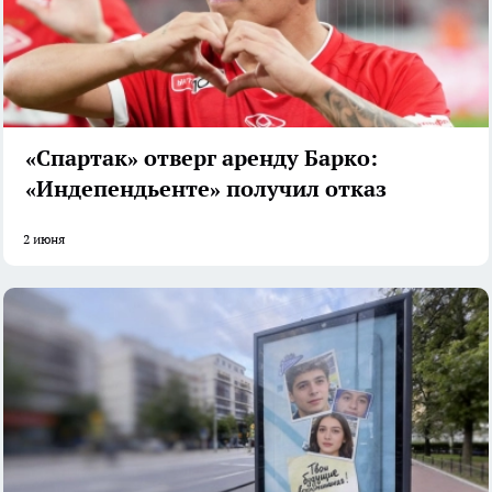
«Спартак» отверг аренду Барко:
«Индепендьенте» получил отказ
2 июня