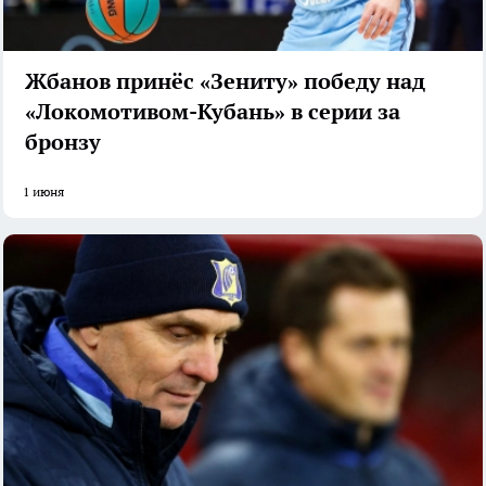
Жбанов принёс «Зениту» победу над
«Локомотивом-Кубань» в серии за
бронзу
1 июня