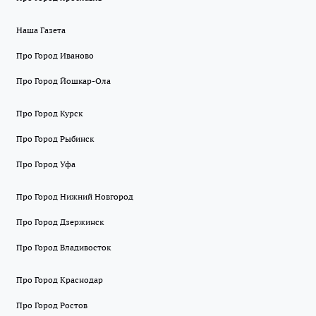
Наша Газета
Про Город Иваново
Про Город Йошкар-Ола
Про Город Курск
Про Город Рыбинск
Про Город Уфа
Про Город Нижний Новгород
Про Город Дзержинск
Про Город Владивосток
Про Город Краснодар
Про Город Ростов