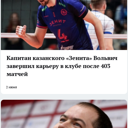
Капитан казанского «Зенита» Вольвич
завершил карьеру в клубе после 403
матчей
2 июня