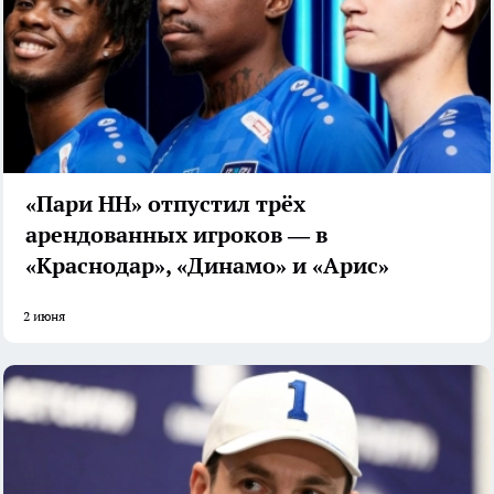
«Пари НН» отпустил трёх
арендованных игроков — в
«Краснодар», «Динамо» и «Арис»
2 июня