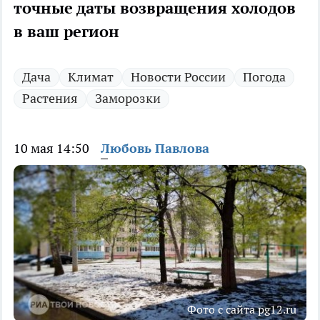
точные даты возвращения холодов
в ваш регион
Дача
Климат
Новости России
Погода
Растения
Заморозки
10 мая 14:50
Любовь Павлова
Фото с сайта pg12.ru