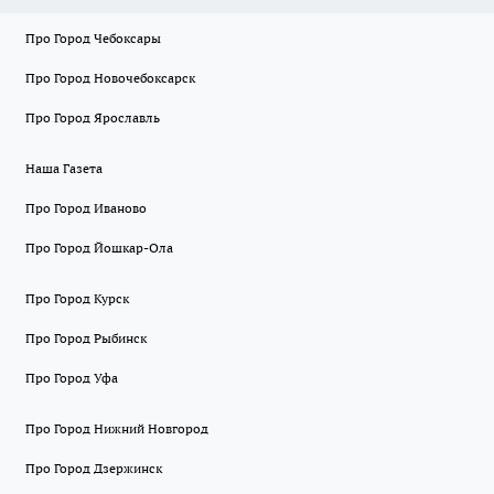
Про Город Чебоксары
Про Город Новочебоксарск
Про Город Ярославль
Наша Газета
Про Город Иваново
Про Город Йошкар-Ола
Про Город Курск
Про Город Рыбинск
Про Город Уфа
Про Город Нижний Новгород
Про Город Дзержинск