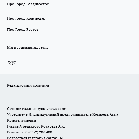
Про Город Владивосток
Про Город Краснодар
Про Город Ростов
Мы в социальных сетях
Редакционная политика
Сетевое издание
«youtvnews.com»
Учредитель Индивидуальный предприниматель Кокарева Анна
Константиновна
Главный редактор: Кокарева А.К.
Редакция: 8 (8352) 202-400
Возрастная категория сайта: 16+