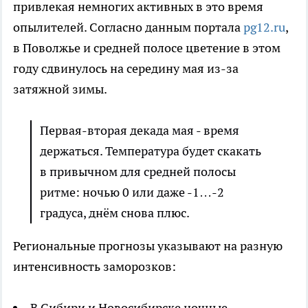
привлекая немногих активных в это время
опылителей. Согласно данным портала
pg12.ru
,
в Поволжье и средней полосе цветение в этом
году сдвинулось на середину мая из-за
затяжной зимы.
Первая-вторая декада мая - время
держаться. Температура будет скакать
в привычном для средней полосы
ритме: ночью 0 или даже -1…-2
градуса, днём снова плюс.
Региональные прогнозы указывают на разную
интенсивность заморозков:
В Сибири и Новосибирске ночные