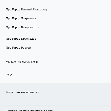
Про Город Нижний Новгород
Про Город Дзержинск
Про Город Владивосток
Про Город Краснодар
Про Город Ростов
Мы в социальных сетях
Редакционная политика
Сетевое издание
«youtvnews.com»