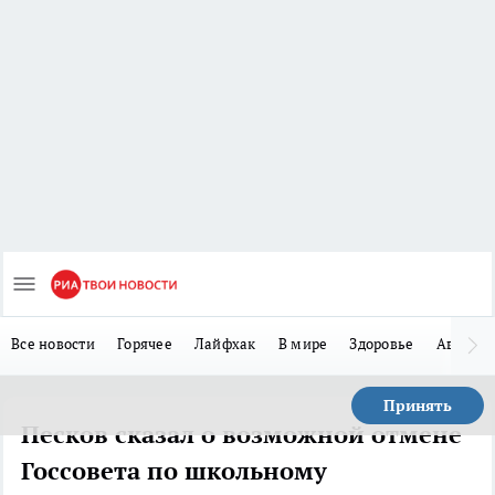
Все новости
Горячее
Лайфхак
В мире
Здоровье
Авто
Принять
Песков сказал о возможной отмене
Госсовета по школьному