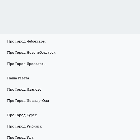
Про Город Чебоксары
Про Город Новочебоксарск
Про Город Ярославль
Наша Газета
Про Город Иваново
Про Город Йошкар-Ола
Про Город Курск
Про Город Рыбинск
Про Город Уфа