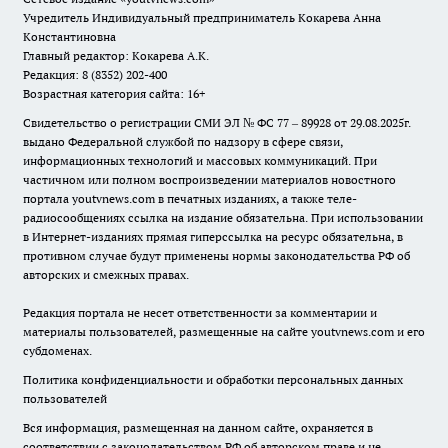
Учредитель Индивидуальный предприниматель Кокарева Анна
Константиновна
Главный редактор: Кокарева А.К.
Редакция: 8 (8352) 202-400
Возрастная категория сайта: 16+
Свидетельство о регистрации СМИ ЭЛ № ФС 77 – 89928 от 29.08.2025г.
выдано Федеральной службой по надзору в сфере связи,
информационных технологий и массовых коммуникаций. При
частичном или полном воспроизведении материалов новостного
портала youtvnews.com в печатных изданиях, а также теле-
радиосообщениях ссылка на издание обязательна. При использовании
в Интернет-изданиях прямая гиперссылка на ресурс обязательна, в
противном случае будут применены нормы законодательства РФ об
авторских и смежных правах.
Редакция портала не несет ответственности за комментарии и
материалы пользователей, размещенные на сайте youtvnews.com и его
субдоменах.
Политика конфиденциальности и обработки персональных данных
пользователей
Вся информация, размещенная на данном сайте, охраняется в
соответствии с законодательством РФ об авторском праве и не