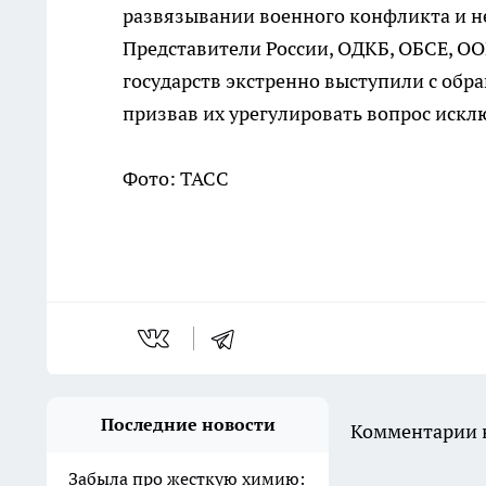
развязывании военного конфликта и н
Представители России, ОДКБ, ОБСЕ, ООН
государств экстренно выступили с обр
призвав их урегулировать вопрос иск
Фото: ТАСС
Последние новости
Комментарии н
Забыла про жесткую химию: