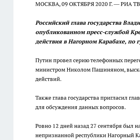
МОСКВА, 09 ОКТЯБРЯ 2020 Г. — РИА 
Российский глава государства Вла
опубликованном пресс-службой Кре
действия в Нагорном Карабахе, по
Путин провел серию телефонных перег
министром Николом Пашиняном, выска
действий.
Также глава государства пригласил гла
для обсуждения данных вопросов.
Ровно 12 дней назад 27 сентября был 
непризнанной республики Нагорный Ка