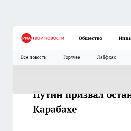
Общество
Инц
Все новости
Горячее
Лайфхак
Путин призвал оста
Карабахе