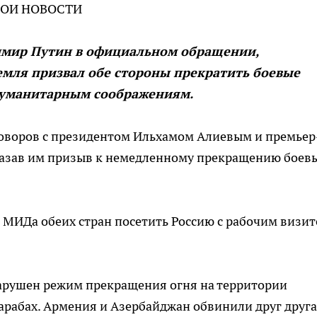
ТВОИ НОВОСТИ
димир Путин в официальном обращении,
мля призвал обе стороны прекратить боевые
 гуманитарным соображениям.
оворов с президентом Ильхамом Алиевым и премьер
зав им призыв к немедленному прекращению боев
в МИДа обеих стран посетить Россию с рабочим визи
нарушен режим прекращения огня на территории
рабах. Армения и Азербайджан обвинили друг друга