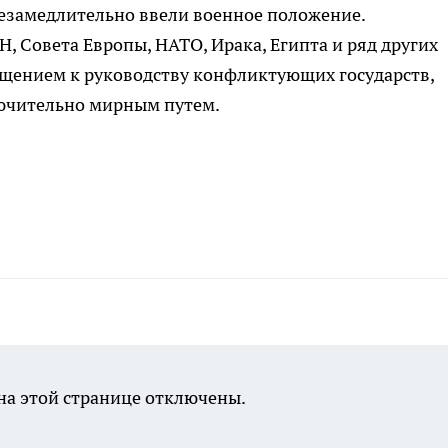
езамедлительно ввели военное положение.
, Совета Европы, НАТО, Ирака, Египта и ряд других
ащением к руководству конфликтующих государств,
лючительно мирным путем.
а этой странице отключены.