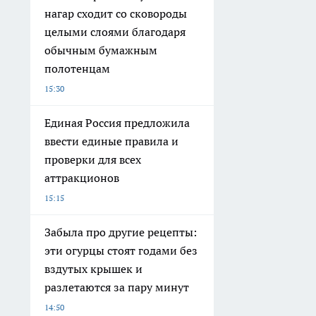
нагар сходит со сковороды
целыми слоями благодаря
обычным бумажным
полотенцам
15:30
Единая Россия предложила
ввести единые правила и
проверки для всех
аттракционов
15:15
Забыла про другие рецепты:
эти огурцы стоят годами без
вздутых крышек и
разлетаются за пару минут
14:50