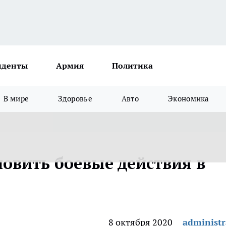
иденты
Армия
Политика
В мире
Здоровье
Авто
Экономика
новить боевые действия в
8 октября 2020
administr