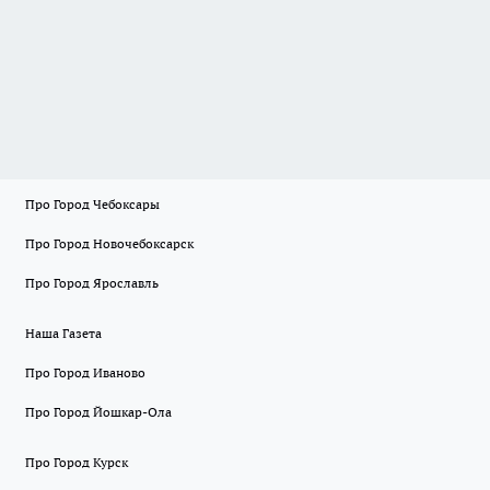
Про Город Чебоксары
Про Город Новочебоксарск
Про Город Ярославль
Наша Газета
Про Город Иваново
Про Город Йошкар-Ола
Про Город Курск