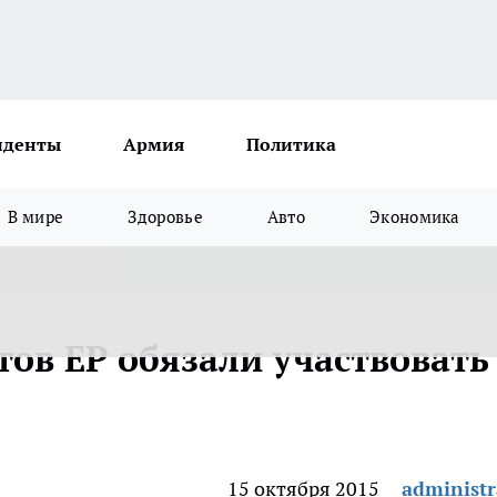
иденты
Армия
Политика
В мире
Здоровье
Авто
Экономика
ов ЕР обязали участвовать
15 октября 2015
administr