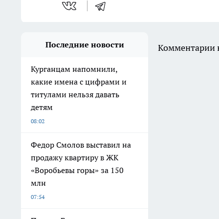
Последние новости
Комментарии н
Курганцам напомнили,
какие имена с цифрами и
титулами нельзя давать
детям
08:02
Федор Смолов выставил на
продажу квартиру в ЖК
«Воробьевы горы» за 150
млн
07:54