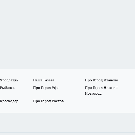
 Ярославль
Наша Газета
Про Город Иваново
 Рыбинск
Про Город Уфа
Про Город Нижний
Новгород
 Краснодар
Про Город Ростов