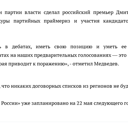
ии партии власти сделал российский премьер Дми
дуры партийных праймериз и участия кандидат
ь в дебатах, иметь свою позицию и уметь ее
ебатах на наших предварительных голосованиях — это
рая приводит к поражению», - отметил Медведев.
 что никаких договорных списков из регионов не буд
России» уже запланировано на 22 мая следующего г