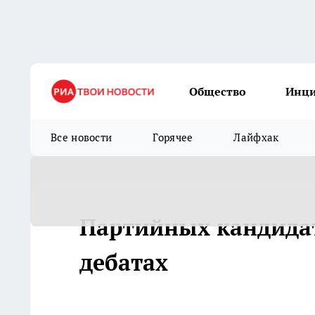
Общество
Инц
Все новости
Горячее
Лайфхак
Партийных кандидат
дебатах