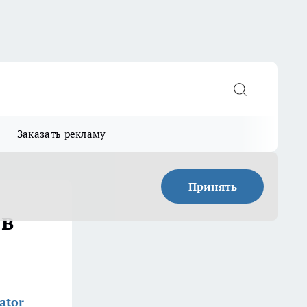
Заказать рекламу
Принять
 в
ator