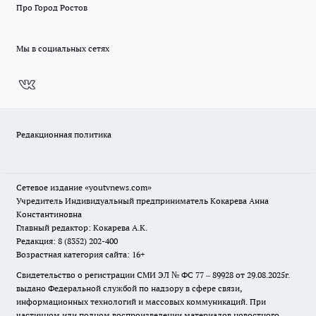
Про Город Ростов
Мы в социальных сетях
Редакционная политика
Сетевое издание
«youtvnews.com»
Учредитель Индивидуальный предприниматель Кокарева Анна
Константиновна
Главный редактор: Кокарева А.К.
Редакция: 8 (8352) 202-400
Возрастная категория сайта: 16+
Свидетельство о регистрации СМИ ЭЛ № ФС 77 – 89928 от 29.08.2025г.
выдано Федеральной службой по надзору в сфере связи,
информационных технологий и массовых коммуникаций. При
частичном или полном воспроизведении материалов новостного