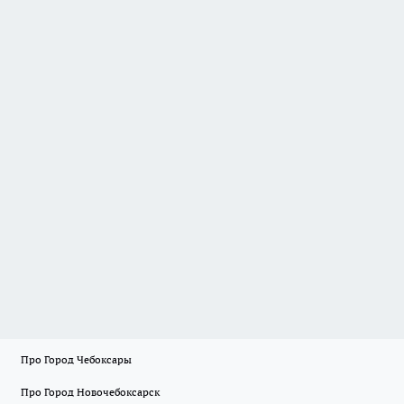
Про Город Чебоксары
Про Город Новочебоксарск