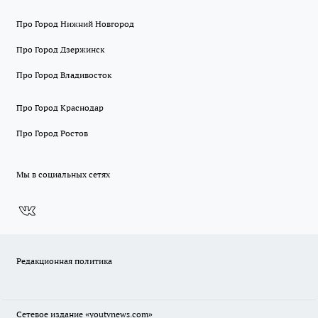
Про Город Нижний Новгород
Про Город Дзержинск
Про Город Владивосток
Про Город Краснодар
Про Город Ростов
Мы в социальных сетях
Редакционная политика
Сетевое издание
«youtvnews.com»