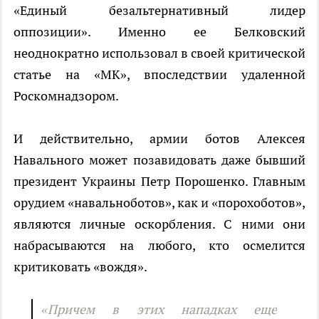
«Единый безальтернативный лидер
оппозиции». Именно ее Белковский
неоднократно использовал в своей критической
статье на «МК», впоследствии удаленной
Роскомнадзором.
И действительно, армии ботов Алексея
Навального может позавидовать даже бывший
президент Украины Петр Порошенко. Главным
орудием «навальноботов», как и «порохоботов»,
являются личные оскорбления. С ними они
набрасываются на любого, кто осмелится
критиковать «вождя».
«Причем в этих нападках еще