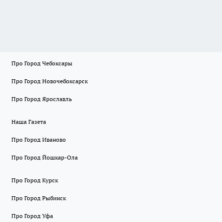
Про Город Чебоксары
Про Город Новочебоксарск
Про Город Ярославль
Наша Газета
Про Город Иваново
Про Город Йошкар-Ола
Про Город Курск
Про Город Рыбинск
Про Город Уфа