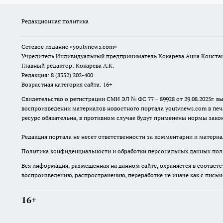
Редакционная политика
Сетевое издание
«youtvnews.com»
Учредитель Индивидуальный предприниматель Кокарева Анна Конста
Главный редактор: Кокарева А.К.
Редакция: 8 (8352) 202-400
Возрастная категория сайта: 16+
Свидетельство о регистрации СМИ ЭЛ № ФС 77 – 89928 от 29.08.2025г
воспроизведении материалов новостного портала youtvnews.com в печ
ресурс обязательна, в противном случае будут применены нормы закон
Редакция портала не несет ответственности за комментарии и материа
Политика конфиденциальности и обработки персональных данных поль
Вся информация, размещенная на данном сайте, охраняется в соответс
воспроизведению, распространению, переработке не иначе как с пись
16+