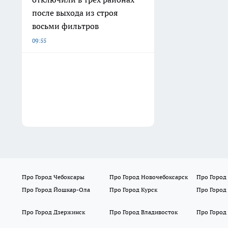
после выхода из строя
восьми фильтров
09:55
Про Город Чебоксары
Про Город Новочебоксарск
Про Город
Про Город Йошкар-Ола
Про Город Курск
Про Город
Про Город Дзержинск
Про Город Владивосток
Про Город