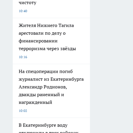
чистоту
10:40
Жителя Нижнего Тагила
арестовали по делу о
финансировании
терроризма через звёзды
10:16
На спецоперации погиб
журналист из Екатеринбурга
Александр Родионов,
дважды раненный и
награжденный
10:02
В Екатеринбурге воду
отключили в трех районах