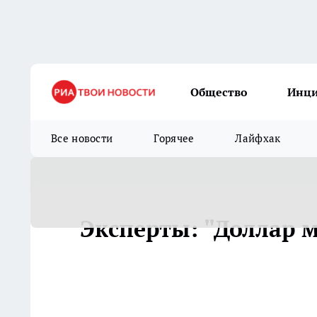
Общество
Инц
Все новости
Горячее
Лайфхак
Эксперты: "Доллар м