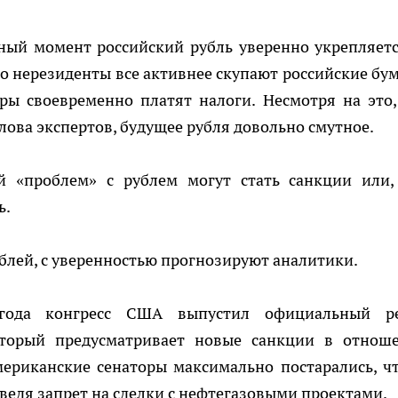
ный момент российский рубль уверенно укрепляетс
что нерезиденты все активнее скупают российские бум
еры своевременно платят налоги. Несмотря на это,
слова экспертов, будущее рубля довольно смутное.
й «проблем» с рублем могут стать санкции или,
ь.
ублей, с уверенностью прогнозируют аналитики.
 года конгресс США выпустил официальный р
оторый предусматривает новые санкции в отнош
мериканские сенаторы максимально постарались, ч
введя запрет на сделки с нефтегазовыми проектами.