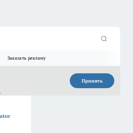
Заказать рекламу
Принять
"
ator