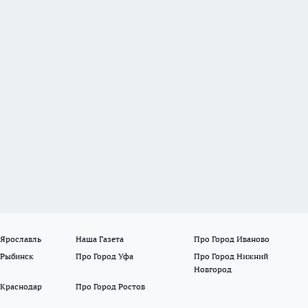
 Ярославль
Наша Газета
Про Город Иваново
 Рыбинск
Про Город Уфа
Про Город Нижний
Новгород
 Краснодар
Про Город Ростов