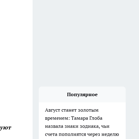
Популярное
Август станет золотым
временем: Тамара Глоба
назвала знаки зодиака, чьи
руют
счета пополнятся через неделю