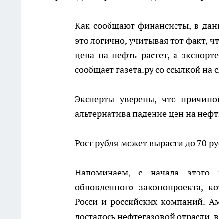
Как сообщают финансисты, в дан
это логично, учитывая тот факт, 
цена на нефть растет, а экспорт
сообщает газета.ру со ссылкой на 
Эксперты уверены, что причино
альтернатива падение цен на нефт
Рост рубля может вырасти до 70 р
Напоминаем, с начала этого
обновленного законопроекта, к
Росси и российских компаний. А
досталось нефтегазовой отрасли, 