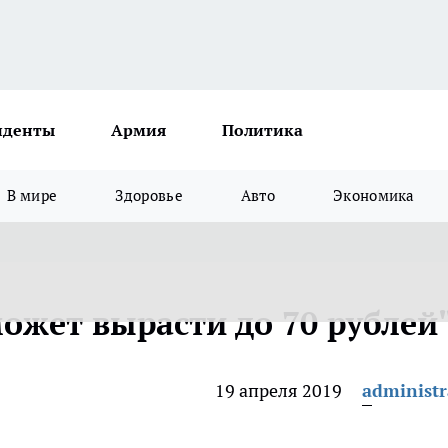
иденты
Армия
Политика
В мире
Здоровье
Авто
Экономика
ожет вырасти до 70 рублей
19 апреля 2019
administr