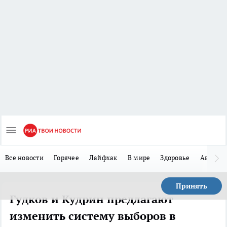
Все новости
Горячее
Лайфхак
В мире
Здоровье
Авто
Принять
Гудков и Кудрин предлагают
изменить систему выборов в