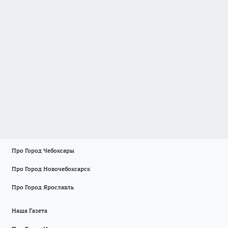
Про Город Чебоксары
Про Город Новочебоксарск
Про Город Ярославль
Наша Газета