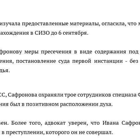
в изучала предоставленные материалы, огласила, что 
нахождения в СИЗО до 6 сентября.
фронову меры пресечения в виде содержания под
ения, постановление суда первой инстанции - без
дья.
СС, Сафронова охраняли трое сотрудников спецназа 
ия был в позитивном расположении духа.
н. Более того, адвокат уверен, что Ивана Сафро
и в преступлении, которого он не совершал.