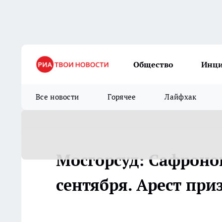
Общество
Инц
Все новости
Горячее
Лайфхак
Мосгорсуд: Сафронов
сентября. Арест пр