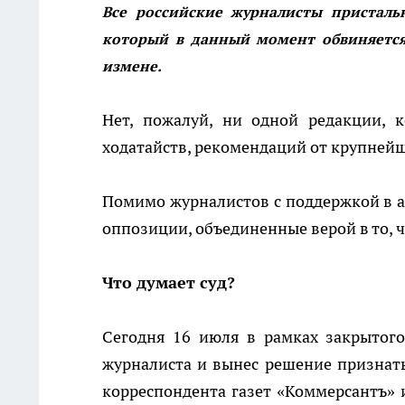
Все российские журналисты пристальн
который в данный момент обвиняется
измене.
Нет, пожалуй, ни одной редакции, 
ходатайств, рекомендаций от крупней
Помимо журналистов с поддержкой в а
оппозиции, объединенные верой в то, ч
Что думает суд?
Сегодня 16 июля в рамках закрытого
журналиста и вынес решение признать
корреспондента газет «Коммерсантъ» 