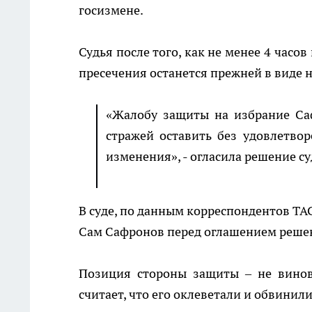
госизмене.
Судья после того, как не менее 4 часо
пресечения останется прежней в виде 
«Жалобу защиты на избрание Са
стражей оставить без удовлетвор
изменения», - огласила решение су
В суде, по данным корреспондентов ТА
Сам Сафронов перед оглашением решен
Позиция стороны защиты – не винове
считает, что его оклеветали и обвинил