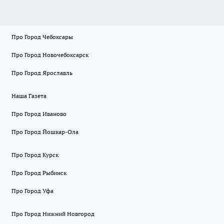
Про Город Чебоксары
Про Город Новочебоксарск
Про Город Ярославль
Наша Газета
Про Город Иваново
Про Город Йошкар-Ола
Про Город Курск
Про Город Рыбинск
Про Город Уфа
Про Город Нижний Новгород