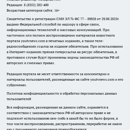
Редакция: 8 (8352) 202-400
Возрастная категория сайта: 16+
Свидетельство о регистрации СМИ ЭЛ № ФС 77 – 89928 от 29.08.2025г.
выдано Федеральной службой по надзору в сфере связи,
информационных технологий и массовых коммуникаций. При
частичном или полном воспроизведении материалов новостного
портала youtvnews.com в печатных изданиях, а также теле-
радиосообщениях ссылка на издание обязательна. При использовании
в Интернет-изданиях прямая гиперссылка на ресурс обязательна, в
противном случае будут применены нормы законодательства РФ об
авторских и смежных правах.
Редакция портала не несет ответственности за комментарии и
материалы пользователей, размещенные на сайте youtvnews.com и его
субдоменах.
Политика конфиденциальности и обработки персональных данных
пользователей
Вся информация, размещенная на данном сайте, охраняется в
соответствии с законодательством РФ об авторском праве и не
подлежит использованию кем-либо в какой бы то ни было форме, в
том числе воспроизведению, распространению, переработке не иначе
как с письменного разрешения правообладателя.