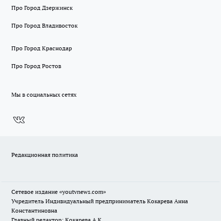
Про Город Дзержинск
Про Город Владивосток
Про Город Краснодар
Про Город Ростов
Мы в социальных сетях
Редакционная политика
Сетевое издание
«youtvnews.com»
Учредитель Индивидуальный предприниматель Кокарева Анна
Константиновна
Главный редактор: Кокарева А.К.