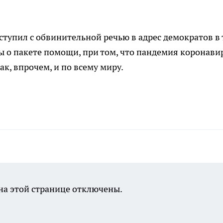
ступил с обвинительной речью в адрес демократов в 
ы о пакете помощи, при том, что пандемия коронави
к, впрочем, и по всему миру.
а этой странице отключены.