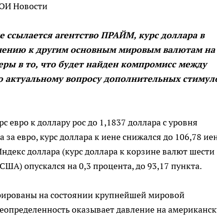
ВОИ Новости
е ссылается агентство ПРАЙМ, курс доллара в
ошению к другим основным мировым валютам на
еры в то, что будет найден компромисс между
о актуальному вопросу дополнительных стимул
с евро к доллару рос до 1,1837 доллара с уровня
 за евро, курс доллара к иене снижался до 106,78 ие
ндекс доллара (курс доллара к корзине валют шести
ША) опускался на 0,3 процента, до 93,17 пункта.
рированы на состоянии крупнейшей мировой
неопределенность оказывает давление на американс