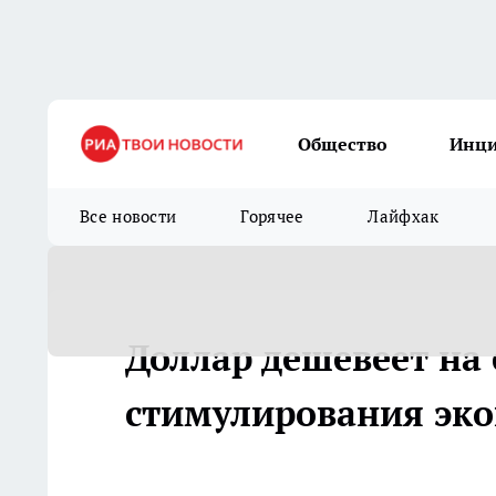
Общество
Инц
Все новости
Горячее
Лайфхак
Доллар дешевеет на
стимулирования эк