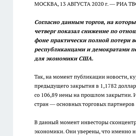
МОСКВА, 13 АВГУСТА 2020 г. — РИА Т
Согласно данным торгов, на которы
четверг показал снижение по отн
фоне практически полной потери в
республиканцами и демократами п
для экономики США.
Так, на момент публикации новости, кур
предыдущего закрытия в 1,1782 доллара
со 106,89 иены на прошлом закрытии. И
стран — основных торговых партнеров С
В данный момент инвесторы сконцент
экономики. Они уверены, что именно 