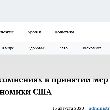
иденты
Армия
Политика
В мире
Здоровье
Авто
Экономика
 сомнениях в принятии мер
ономики США
13 августа 2020
administr