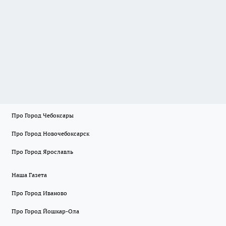
Про Город Чебоксары
Про Город Новочебоксарск
Про Город Ярославль
Наша Газета
Про Город Иваново
Про Город Йошкар-Ола