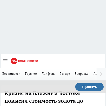
Все новости
Горячее
Лайфхак
В мире
Здоровье
Авто
Принять
Кризис на Ближнем Востоке
повысил стоимость золота до